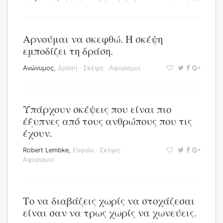
Αρνούμαι να σκεφθώ. Η σκέψη
εμποδίζει τη δράση.
Ανώνυμος
,
Δράση
·
Σκέψη
·
Αφορισμοί
Υπάρχουν σκέψεις που είναι πιο
έξυπνες από τους ανθρώπους που τις
έχουν.
Robert Lembke
,
Ευφυΐα
·
Σκέψη
·
Αφορισμοί
Το να διαβάζεις χωρίς να στοχάζεσαι
είναι σαν να τρως χωρίς να χωνεύεις.