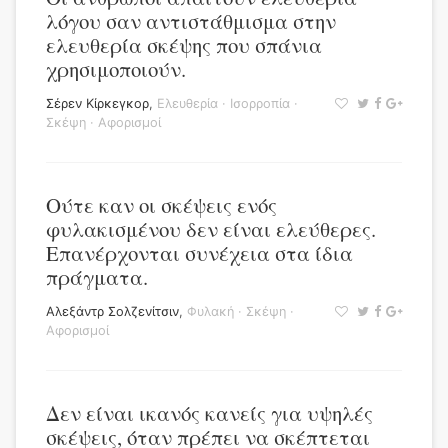
λόγου σαν αντιστάθμισμα στην
ελευθερία σκέψης που σπάνια
χρησιμοποιούν.
Σέρεν Κίρκεγκορ
,
Ελευθερία
·
Ισορροπία
·
Σκέψη
·
Αφορισμοί
Ούτε καν οι σκέψεις ενός
φυλακισμένου δεν είναι ελεύθερες.
Επανέρχονται συνέχεια στα ίδια
πράγματα.
Αλεξάντρ Σολζενίτσιν
,
Φυλακή
·
Σκέψη
·
Αφορισμοί
Δεν είναι ικανός κανείς για υψηλές
σκέψεις, όταν πρέπει να σκέπτεται