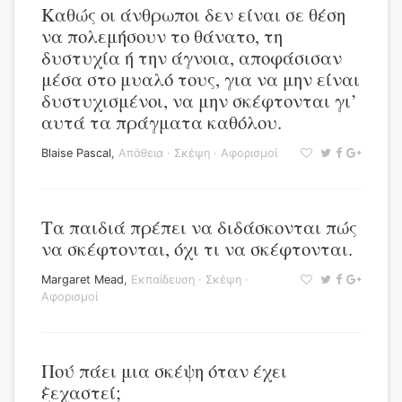
Καθώς οι άνθρωποι δεν είναι σε θέση
να πολεμήσουν το θάνατο, τη
δυστυχία ή την άγνοια, αποφάσισαν
μέσα στο μυαλό τους, για να μην είναι
δυστυχισμένοι, να μην σκέφτονται γι’
αυτά τα πράγματα καθόλου.
Blaise Pascal
,
Απάθεια
·
Σκέψη
·
Αφορισμοί
Τα παιδιά πρέπει να διδάσκονται πώς
να σκέφτονται, όχι τι να σκέφτονται.
Margaret Mead
,
Εκπαίδευση
·
Σκέψη
·
Αφορισμοί
Πού πάει μια σκέψη όταν έχει
ξεχαστεί;