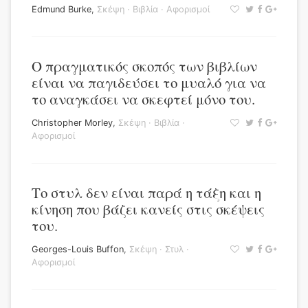
Edmund Burke
,
Σκέψη
·
Βιβλία
·
Αφορισμοί
Ο πραγματικός σκοπός των βιβλίων
είναι να παγιδεύσει το μυαλό για να
το αναγκάσει να σκεφτεί μόνο του.
Christopher Morley
,
Σκέψη
·
Βιβλία
·
Αφορισμοί
Το στυλ δεν είναι παρά η τάξη και η
κίνηση που βάζει κανείς στις σκέψεις
του.
Georges-Louis Buffon
,
Σκέψη
·
Στυλ
·
Αφορισμοί