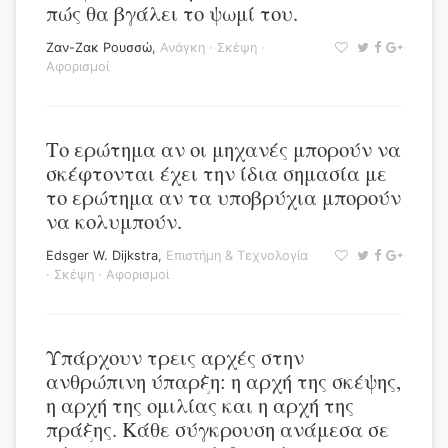
πώς θα βγάλει το ψωμί του.
Ζαν-Ζακ Ρουσσώ
,
Ανάγκη
·
Σκέψη
·
Αφορισμοί
Το ερώτημα αν οι μηχανές μπορούν να
σκέφτονται έχει την ίδια σημασία με
το ερώτημα αν τα υποβρύχια μπορούν
να κολυμπούν.
Edsger W. Dijkstra
,
Επιστήμη & Τεχνολογία
·
Σκέψη
·
Αφορισμοί
Υπάρχουν τρεις αρχές στην
ανθρώπινη ύπαρξη: η αρχή της σκέψης,
η αρχή της ομιλίας και η αρχή της
πράξης. Κάθε σύγκρουση ανάμεσα σε