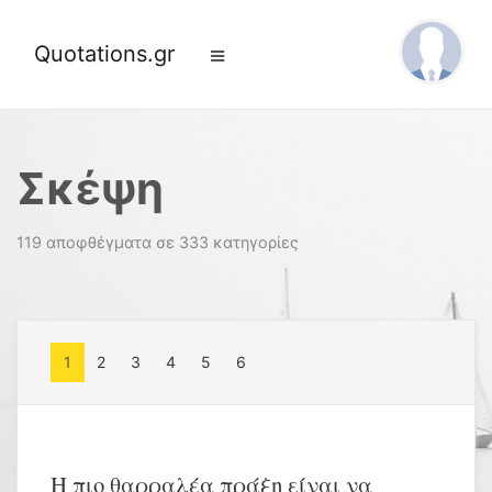
Quotations.gr
Σκέψη
119 αποφθέγματα σε 333 κατηγορίες
1
2
3
4
5
6
Η πιο θαρραλέα πράξη είναι να