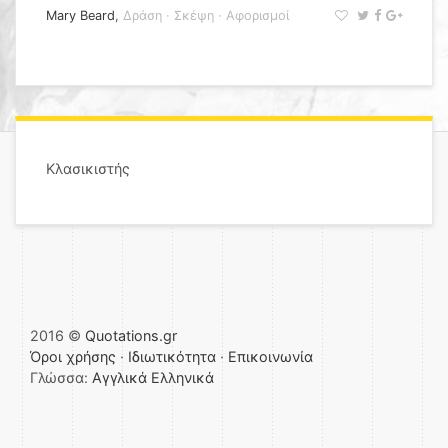
Mary Beard
,
Δράση
·
Σκέψη
·
Αφορισμοί
Κλασικιστής
2016 ©
Quotations.gr
Όροι χρήσης
·
Ιδιωτικότητα
·
Επικοινωνία
Γλώσσα:
Αγγλικά
Ελληνικά