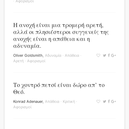
·
Αφορισμοί
Η ανοχή είναι μια τρομερή αρετή,
αλλά οι πλησιέστεροι συγγενείς της
ανοχής είναι η απάθεια και η
αδυναμία.
Oliver Goldsmith
,
Αδυναμία
·
Απάθεια
·
Αρετή
·
Αφορισμοί
Το χοντρό πετσί είναι δώρο απ’ το
Θεό.
Konrad Adenauer
,
Απάθεια
·
Κριτική
·
Αφορισμοί