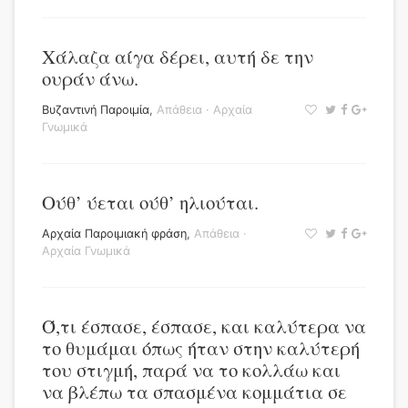
Χάλαζα αίγα δέρει, αυτή δε την
ουράν άνω.
Βυζαντινή Παροιμία
,
Απάθεια
·
Αρχαία
Γνωμικά
Ούθ’ ύεται ούθ’ ηλιούται.
Αρχαία Παροιμιακή φράση
,
Απάθεια
·
Αρχαία Γνωμικά
Ό,τι έσπασε, έσπασε, και καλύτερα να
το θυμάμαι όπως ήταν στην καλύτερή
του στιγμή, παρά να το κολλάω και
να βλέπω τα σπασμένα κομμάτια σε