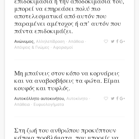
επιδοκιμασία ή την αποδοκιμασία του,
μπορεί να επηρεάσει πολύ πιο
αποτελεσματικά από αυτόν που
παραμένει αμέτοχος ή απ’ αυτόν που
πάντα επιδοκιμάζει.
Ανώνυμος
,
Αλληλεπίδραση
·
Απάθεια
·
Απόψεις & Γνώμες
·
Αφορισμοί
Μη μπαίνεις στον κόπο να κορνάρεις
και να αναβοσβήσεις τα φώτα. Είμαι
κουφός και τυφλός.
Αυτοκόλλητο αυτοκινήτου
,
Αυτοκίνητο
·
Απάθεια
·
Ευφυολογήματα
Στη ζωή του ανθρώπου προκύπτουν
κάποια προβλήματα, που μπορείς να