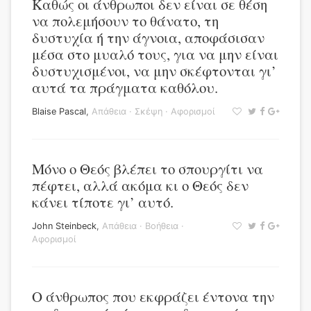
Καθώς οι άνθρωποι δεν είναι σε θέση
να πολεμήσουν το θάνατο, τη
δυστυχία ή την άγνοια, αποφάσισαν
μέσα στο μυαλό τους, για να μην είναι
δυστυχισμένοι, να μην σκέφτονται γι’
αυτά τα πράγματα καθόλου.
Blaise Pascal
,
Απάθεια
·
Σκέψη
·
Αφορισμοί
Μόνο ο Θεός βλέπει το σπουργίτι να
πέφτει, αλλά ακόμα κι ο Θεός δεν
κάνει τίποτε γι’ αυτό.
John Steinbeck
,
Απάθεια
·
Βοήθεια
·
Αφορισμοί
Ο άνθρωπος που εκφράζει έντονα την