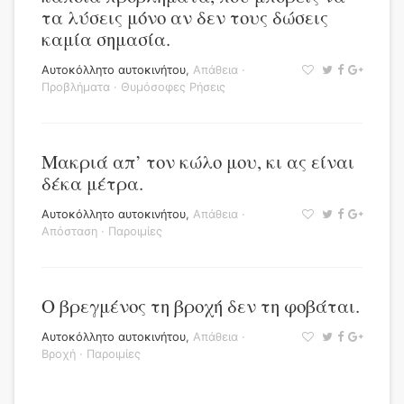
τα λύσεις μόνο αν δεν τους δώσεις
καμία σημασία.
Αυτοκόλλητο αυτοκινήτου
,
Απάθεια
·
Προβλήματα
·
Θυμόσοφες Ρήσεις
Μακριά απ’ τον κώλο μου, κι ας είναι
δέκα μέτρα.
Αυτοκόλλητο αυτοκινήτου
,
Απάθεια
·
Απόσταση
·
Παροιμίες
Ο βρεγμένος τη βροχή δεν τη φοβάται.
Αυτοκόλλητο αυτοκινήτου
,
Απάθεια
·
Βροχή
·
Παροιμίες