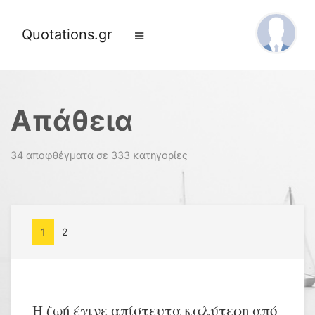
Quotations.gr
Απάθεια
34 αποφθέγματα σε 333 κατηγορίες
1
2
Η ζωή έγινε απίστευτα καλύτερη από