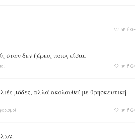
ς όταν δεν ξέρεις ποιος είσαι.
οί
αλιές μόδες, αλλά ακολουθεί με θρησκευτική
φορισμοί
λλων.