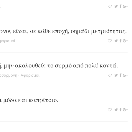
ί
νος είναι, σε κάθε εποχή, σημάδι μετριότητας.
φορισμοί
ή, μην ακολουθείς το συρμό από πολύ κοντά.
οσαρμογή
·
Αφορισμοί
 μόδα και καπρίτσιο.