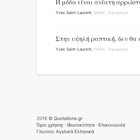
Η μόδα είναι ανίατη αρρώστ
Yves Saint-Laurent
,
Μόδα
·
Αφορισμοί
Στην υψηλή ραπτική, δεν θα 
Yves Saint-Laurent
,
Μόδα
·
Αφορισμοί
2016 ©
Quotations.gr
Όροι χρήσης
·
Ιδιωτικότητα
·
Επικοινωνία
Γλώσσα:
Αγγλικά
Ελληνικά