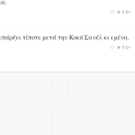
ια.
υπάρξει τίποτε μετά την Κοκό Σανέλ κι εμένα.