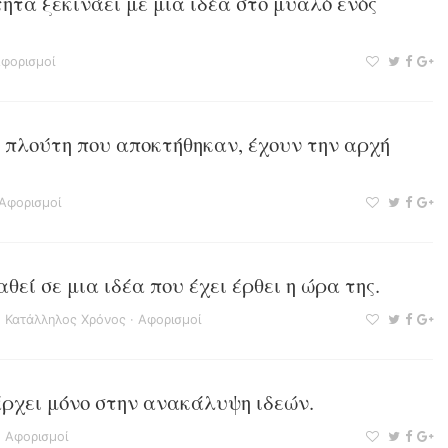
τα ξεκινάει με μια ιδέα στο μυαλό ενός
φορισμοί
 πλούτη που αποκτήθηκαν, έχουν την αρχή
Αφορισμοί
θεί σε μια ιδέα που έχει έρθει η ώρα της.
·
Κατάλληλος Χρόνος
·
Αφορισμοί
ρχει μόνο στην ανακάλυψη ιδεών.
·
Αφορισμοί