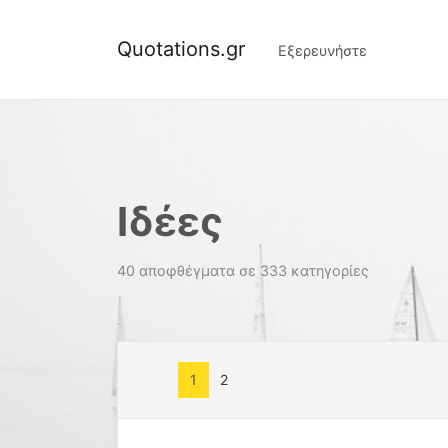
Quotations.gr
Εξερευνήστε
Ιδέες
40 αποφθέγματα σε 333 κατηγορίες
1
2