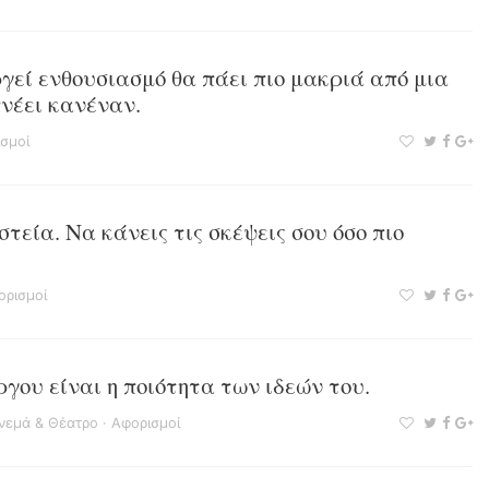
γεί ενθουσιασμό θα πάει πιο μακριά από μια
νέει κανέναν.
σμοί
τεία. Να κάνεις τις σκέψεις σου όσο πιο
ορισμοί
ργου είναι η ποιότητα των ιδεών του.
ινεμά & Θέατρο
·
Αφορισμοί