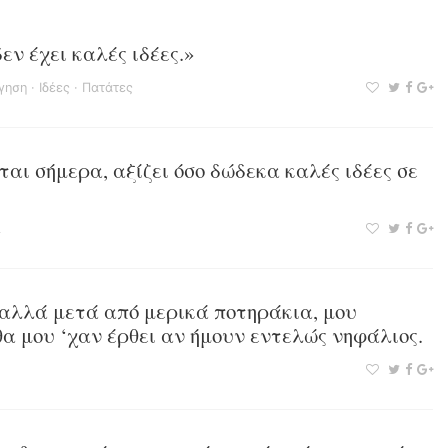
εν έχει καλές ιδέες.»
γηση
·
Ιδέες
·
Πατάτες
αι σήμερα, αξίζει όσο δώδεκα καλές ιδέες σε
 αλλά μετά από μερικά ποτηράκια, μου
θα μου ‘χαν έρθει αν ήμουν εντελώς νηφάλιος.