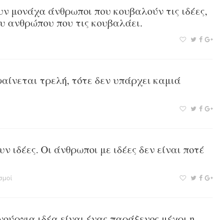
υν μονάχα άνθρωποι που κουβαλούν τις ιδέες,
ου ανθρώπου που τις κουβαλάει.
 φαίνεται τρελή, τότε δεν υπάρχει καμιά
ν ιδέες. Οι άνθρωποι με ιδέες δεν είναι ποτέ
σμοί
νούργια ιδέα είναι ένας παράξενος μέχρι η