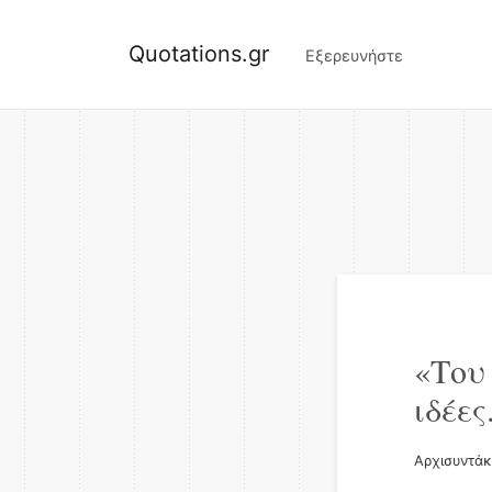
Quotations.gr
Εξερευνήστε
«Του 
ιδέες
Αρχισυντάκτ