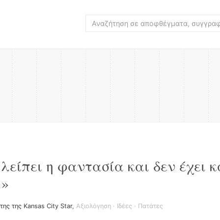
λείπει η φαντασία και δεν έχει 
.»
ης της Kansas City Star
,
Αξιολόγηση
·
Ιδέες
·
Πατάτες