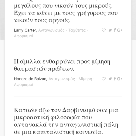
μεγάλους που νικούν τους μικρούς.
Έχει να κάνει με τους γρήγορους που
νικούν τους αργούς.
Larry Carter
,
Ανταγωνισμός
·
Ταχύτητα
·
Αφορισμοί
Η άμιλλα ενθαρρύνει προς μίμηση
θαυμαστών πράξεων.
Honore de Balzac
,
Ανταγωνισμός
·
Μίμηση
·
Αφορισμοί
Καταδικάζω τον Δαρβινισμό σαν μια
μικροαστική φιλοσοφία που
αντανακλά την ανταγωνιστική πάλη
σε μια καπιταλιστική κοινωνία.