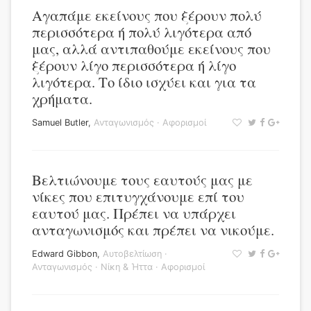
Αγαπάμε εκείνους που ξέρουν πολύ
περισσότερα ή πολύ λιγότερα από
μας, αλλά αντιπαθούμε εκείνους που
ξέρουν λίγο περισσότερα ή λίγο
λιγότερα. Το ίδιο ισχύει και για τα
χρήματα.
Samuel Butler
,
Ανταγωνισμός
·
Αφορισμοί
Βελτιώνουμε τους εαυτούς μας με
νίκες που επιτυγχάνουμε επί του
εαυτού μας. Πρέπει να υπάρχει
ανταγωνισμός και πρέπει να νικούμε.
Edward Gibbon
,
Αυτοβελτίωση
·
Ανταγωνισμός
·
Νίκη & Ήττα
·
Αφορισμοί