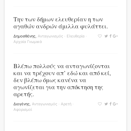
Την των δήμων ελευθερίαν η των
αγαθών ανδρών άμιλλα φυλάττει.
Δημοσθένης
,
Ανταγωνισμός
·
Ελευθερία
·
Αρχαία Γνωμικά
Βλέπω πολλούς να ανταγωνίζονται
και να τρέχουν απ’ εδώ και από κεί,
δεν βλέπω όμως κανένα να
αγωνίζεται για την απόκτηση της
αρετής.
Διογένης
,
Ανταγωνισμός
·
Αρετή
·
Αφορισμοί