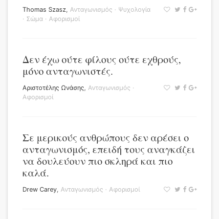
Thomas Szasz
,
Ανταγωνισμός
·
Ψυχολογία
·
Σώμα
·
Αφορισμοί
Δεν έχω ούτε φίλους ούτε εχθρούς,
μόνο ανταγωνιστές.
Αριστοτέλης Ωνάσης
,
Ανταγωνισμός
·
Αφορισμοί
Σε μερικούς ανθρώπους δεν αρέσει ο
ανταγωνισμός, επειδή τους αναγκάζει
να δουλεύουν πιο σκληρά και πιο
καλά.
Drew Carey
,
Ανταγωνισμός
·
Αφορισμοί