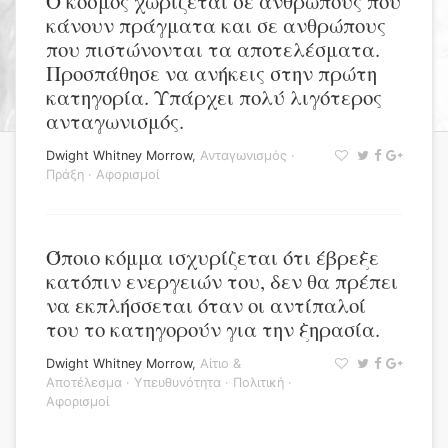
Ο κόσμος χωρίζεται σε ανθρώπους που
κάνουν πράγματα και σε ανθρώπους
που πιστώνονται τα αποτελέσματα.
Προσπάθησε να ανήκεις στην πρώτη
κατηγορία. Υπάρχει πολύ λιγότερος
ανταγωνισμός.
Dwight Whitney Morrow
,
Ανταγωνισμός
·
Πράξη
·
Αφορισμοί
Όποιο κόμμα ισχυρίζεται ότι έβρεξε
κατόπιν ενεργειών του, δεν θα πρέπει
να εκπλήσσεται όταν οι αντίπαλοί
του το κατηγορούν για την ξηρασία.
Dwight Whitney Morrow
,
Αίτιο &
Αποτέλεσμα
·
Υπευθυνότητα
·
Πολιτική
·
Αφορισμοί