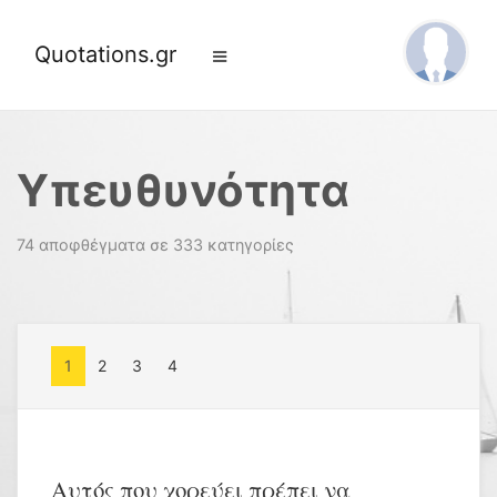
Quotations.gr
Υπευθυνότητα
74 αποφθέγματα σε 333 κατηγορίες
1
2
3
4
Αυτός που χορεύει πρέπει να