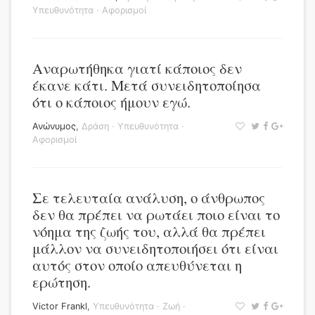
Υπευθυνότητα
·
Αφορισμοί
Αναρωτήθηκα γιατί κάποιος δεν
έκανε κάτι. Μετά συνειδητοποίησα
ότι ο κάποιος ήμουν εγώ.
Ανώνυμος
,
Δράση
·
Υπευθυνότητα
·
Αφορισμοί
Σε τελευταία ανάλυση, ο άνθρωπος
δεν θα πρέπει να ρωτάει ποιο είναι το
νόημα της ζωής του, αλλά θα πρέπει
μάλλον να συνειδητοποιήσει ότι είναι
αυτός στον οποίο απευθύνεται η
ερώτηση.
Victor Frankl
,
Υπευθυνότητα
·
Ζωή
·