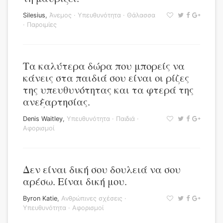
Silesius
,
Άνεμος
·
Υπευθυνότητα
·
Θάλασσα
·
Παροιμίες
Τα καλύτερα δώρα που μπορείς να
κάνεις στα παιδιά σου είναι οι ρίζες
της υπευθυνότητας και τα φτερά της
ανεξαρτησίας.
Denis Waitley
,
Υπευθυνότητα
·
Παιδιά
·
Αφορισμοί
Δεν είναι δική σου δουλειά να σου
αρέσω. Είναι δική μου.
Byron Katie
,
Ανθρώπινες σχέσεις
·
Υπευθυνότητα
·
Αφορισμοί