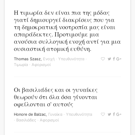
Η τιμωρία δεν είναι πια της μόδας
γιατί δημιουργεί διακρίσεις που για
τη δημοκρατική νοοτροπία μας είναι
απαράδεκτες. Προτιμούμε μια
ανούσια συλλογική ενοχή αντί για μια
ουσιαστική ατομική ευθύνη.
Thomas Szasz
,
Ενοχή
·
Υπευθυνότητα
·
Τιμωρία
·
Αφορισμοί
Οι βασιλιάδες και οι γυναίκες
θεωρούν ότι όλα όσα γίνονται
οφείλονται σ' αυτούς
Honore de Balzac
,
Γυναίκα
·
Υπευθυνότητα
·
Βασιλιάδες
·
Αφορισμοί