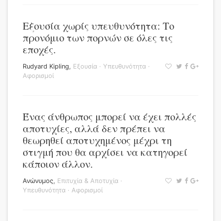
Εξουσία χωρίς υπευθυνότητα: Το
προνόμιο των πορνών σε όλες τις
εποχές.
Rudyard Kipling
,
Εξουσία
·
Υπευθυνότητα
·
Αφορισμοί
Ένας άνθρωπος μπορεί να έχει πολλές
αποτυχίες, αλλά δεν πρέπει να
θεωρηθεί αποτυχημένος μέχρι τη
στιγμή που θα αρχίσει να κατηγορεί
κάποιον άλλον.
Ανώνυμος
,
Επιτυχία & Αποτυχία
·
Υπευθυνότητα
·
Αφορισμοί