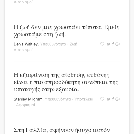
Αφορισμοί
Η ζωή δεν μας χρωστάει τίποτα. Εμείς
χρωστάμε στη ζωή.
Denis Waitley
,
Υπευθυνότητα
·
Ζωή
·
Αφορισμοί
Η εξαφάνιση της αίσθησης ευθύνης
είναι η πιο απροσδόκητη συνέπεια της
υποταγής στην εξουσία.
Stanley Milgram
,
Υπευθυνότητα
·
Υποτέλεια
·
Αφορισμοί
Στη Γαλλία, αφήνουν ήσυχο αυτόν