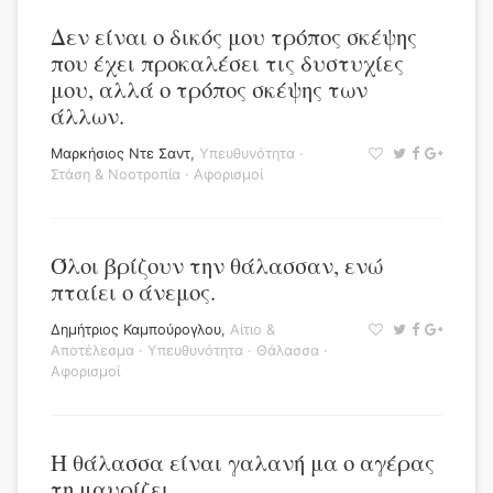
Δεν είναι ο δικός μου τρόπος σκέψης
που έχει προκαλέσει τις δυστυχίες
μου, αλλά ο τρόπος σκέψης των
άλλων.
Μαρκήσιος Ντε Σαντ
,
Υπευθυνότητα
·
Στάση & Νοοτροπία
·
Αφορισμοί
Όλοι βρίζουν την θάλασσαν, ενώ
πταίει ο άνεμος.
Δημήτριος Καμπούρογλου
,
Αίτιο &
Αποτέλεσμα
·
Υπευθυνότητα
·
Θάλασσα
·
Αφορισμοί
Η θάλασσα είναι γαλανή μα ο αγέρας
τη μαυρίζει.