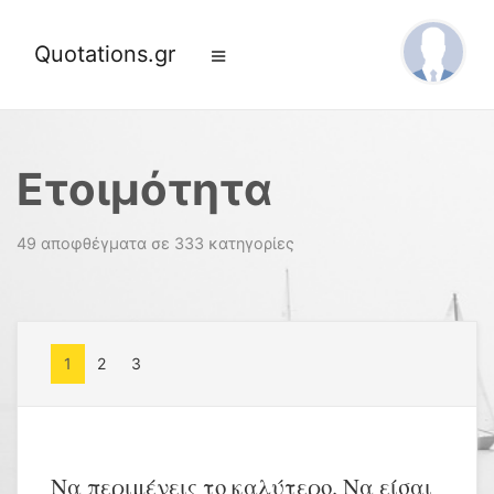
Quotations.gr
Ετοιμότητα
49 αποφθέγματα σε 333 κατηγορίες
1
2
3
Να περιμένεις το καλύτερο. Να είσαι