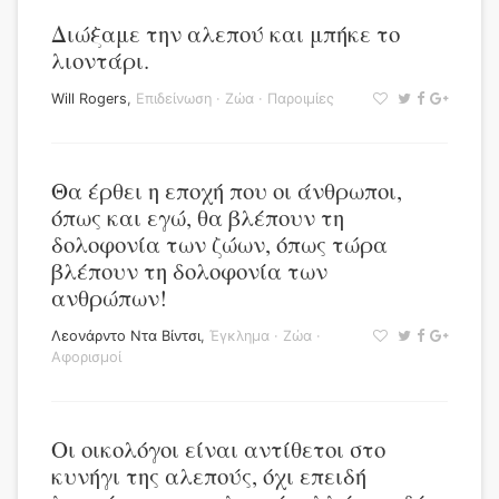
Διώξαμε την αλεπού και μπήκε το
λιοντάρι.
Will Rogers
,
Επιδείνωση
·
Ζώα
·
Παροιμίες
Θα έρθει η εποχή που οι άνθρωποι,
όπως και εγώ, θα βλέπουν τη
δολοφονία των ζώων, όπως τώρα
βλέπουν τη δολοφονία των
ανθρώπων!
Λεονάρντο Ντα Βίντσι
,
Έγκλημα
·
Ζώα
·
Αφορισμοί
Οι οικολόγοι είναι αντίθετοι στο
κυνήγι της αλεπούς, όχι επειδή