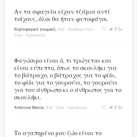
Αν τα σφαγεία είχαν τζάμια αντί
τοίχους, όλοι θα ήταν φυτοφάγοι.
Χορτοφαγικό γνωμικό
,
Φαΐ
·
Βαρβαρότητα
·
Ζώα
·
Αφορισμοί
Φαγώσιμο είναι ό, τι τρώγεται και
είναι εύπεπτο, όπως το σκουλήκι για
το βάτραχο, ο βάτραχος για το φίδι,
το φίδι για το γουρούνι, το γουρούνι
για τον άνθρωπο κι ο άνθρωπος για το
σκουλήκι.
Ambrose Bierce
,
Φαΐ
·
Ζώα
·
Αφορισμοί
Το αγαπημένο μου ζώο είναι το