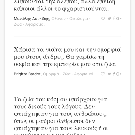
λυπούνται την αλεπού, αλλά επειδή
κάποιοι άλλοι το φχαριστιούνται.
Μανώλης Δουκίδης
,
Φθόνος
·
Οικολογία
·
Ζώα
·
Αφορισμοί
Χάρισα τα νιάτα μου και την ομορφιά
μου στους άνδρες. Θα χαρίσω τη
σοφία και την εμπειρία μου στα ζώα.
Brigitte Bardot
,
Ομορφιά
·
Ζώα
·
Αφορισμοί
Τα ζώα του κόσμου υπάρχουν για
τους δικούς τους λόγους. Δεν
φτιάχτηκαν για τους ανθρώπους,
όπως οι μαύροι άνθρωποι δεν
φτιάχτηκαν για τους λευκούς ή οι