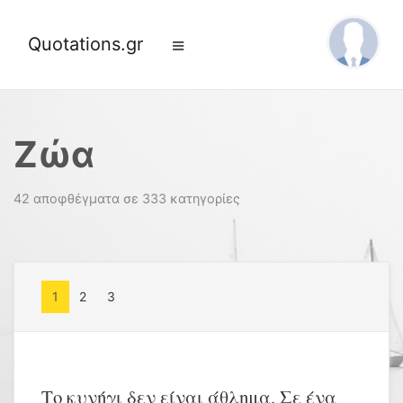
Quotations.gr
Ζώα
42 αποφθέγματα σε 333 κατηγορίες
1
2
3
Το κυνήγι δεν είναι άθλημα. Σε ένα