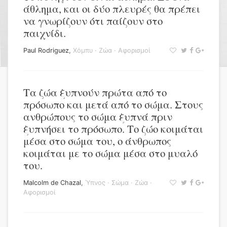
άθλημα, και οι δύο πλευρές θα πρέπει
να γνωρίζουν ότι παίζουν στο
παιχνίδι.
Paul Rodriguez
,
Χόμπυ
·
Ζώα
·
Αφορισμοί
Τα ζώα ξυπνούν πρώτα από το
πρόσωπο και μετά από το σώμα. Στους
ανθρώπους το σώμα ξυπνά πριν
ξυπνήσει το πρόσωπο. Το ζώο κοιμάται
μέσα στο σώμα του, ο άνθρωπος
κοιμάται με το σώμα μέσα στο μυαλό
του.
Malcolm de Chazal
,
Ύπνος
·
Σώμα
·
Ζώα
·
Αφορισμοί