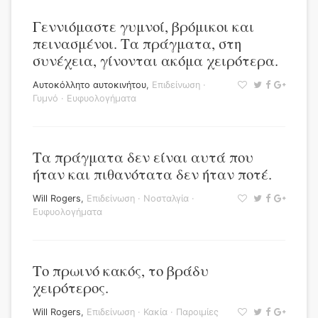
Γεννιόμαστε γυμνοί, βρόμικοι και
πεινασμένοι. Τα πράγματα, στη
συνέχεια, γίνονται ακόμα χειρότερα.
Αυτοκόλλητο αυτοκινήτου
,
Επιδείνωση
·
Γυμνό
·
Ευφυολογήματα
Τα πράγματα δεν είναι αυτά που
ήταν και πιθανότατα δεν ήταν ποτέ.
Will Rogers
,
Επιδείνωση
·
Νοσταλγία
·
Ευφυολογήματα
Το πρωινό κακός, το βράδυ
χειρότερος.
Will Rogers
,
Επιδείνωση
·
Κακία
·
Παροιμίες