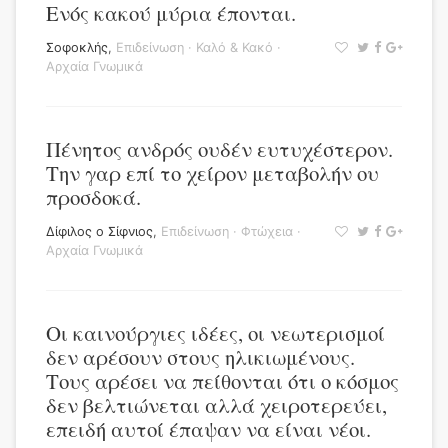
Ενός κακού μύρια έπονται.
Σοφοκλής
,
Επιδείνωση
·
Καλό & Κακό
·
Αρχαία Γνωμικά
Πένητος ανδρός ουδέν ευτυχέστερον.
Την γαρ επί το χείρον μεταβολήν ου
προσδοκά.
Δίφιλος ο Σίφνιος
,
Επιδείνωση
·
Φτώχεια
·
Αρχαία Γνωμικά
Οι καινούργιες ιδέες, οι νεωτερισμοί
δεν αρέσουν στους ηλικιωμένους.
Τους αρέσει να πείθονται ότι ο κόσμος
δεν βελτιώνεται αλλά χειροτερεύει,
επειδή αυτοί έπαψαν να είναι νέοι.