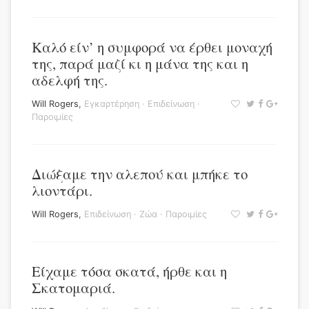
Καλό είν’ η συμφορά να έρθει μοναχή
της, παρά μαζί κι η μάνα της και η
αδελφή της.
Will Rogers
,
Εγκαρτέρηση
·
Επιδείνωση
·
Παροιμίες
Διώξαμε την αλεπού και μπήκε το
λιοντάρι.
Will Rogers
,
Επιδείνωση
·
Ζώα
·
Παροιμίες
Είχαμε τόσα σκατά, ήρθε και η
Σκατομαριά.