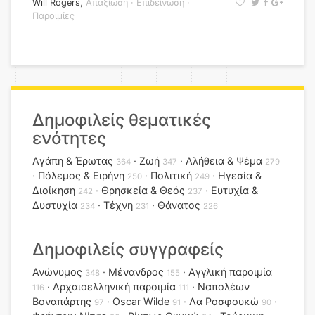
Will Rogers
,
Απαξίωση
·
Επιδείνωση
·
Παροιμίες
Δημοφιλείς θεματικές
ενότητες
Αγάπη & Έρωτας
Ζωή
Αλήθεια & Ψέμα
364
347
279
Πόλεμος & Ειρήνη
Πολιτική
Ηγεσία &
250
249
Διοίκηση
Θρησκεία & Θεός
Ευτυχία &
242
237
Δυστυχία
Τέχνη
Θάνατος
234
231
226
Δημοφιλείς συγγραφείς
Ανώνυμος
Μένανδρος
Αγγλική παροιμία
348
155
Αρχαιοελληνική παροιμία
Ναπολέων
116
111
Βοναπάρτης
Oscar Wilde
Λα Ροσφουκώ
97
91
90