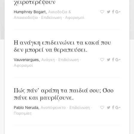
χειροτερέψουν
Humphrey Bogart
,
Αισιοδοξία &
Απαισιοδοξία
·
Επιδείνωση
·
Αφορισμοί
Η ανάγκη επιδεινώνει τα κακά που
δεν μπορεί να θεραπεύσει.
Vauvenargues
,
Ανάγκη
·
Επιδείνωση
·
Αφορισμοί
Πώς πάν’ αράπη τα παιδιά σου; Όσο
πάνε και μαυρίζουνε.
Pablo Neruda
,
Αναπόφευκτο
·
Επιδείνωση
·
Παροιμίες