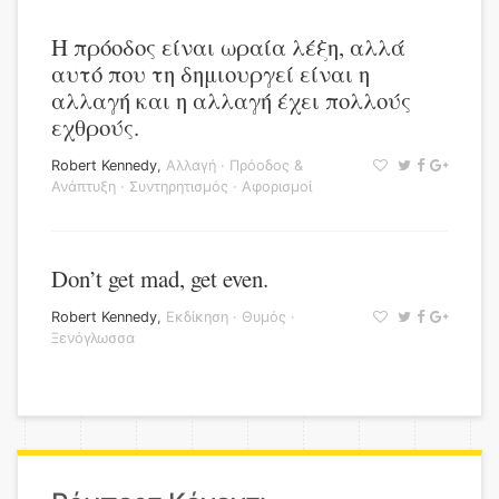
Η πρόοδος είναι ωραία λέξη, αλλά
αυτό που τη δημιουργεί είναι η
αλλαγή και η αλλαγή έχει πολλούς
εχθρούς.
Robert Kennedy
,
Αλλαγή
·
Πρόοδος &
Ανάπτυξη
·
Συντηρητισμός
·
Αφορισμοί
Don’t get mad, get even.
Robert Kennedy
,
Εκδίκηση
·
Θυμός
·
Ξενόγλωσσα