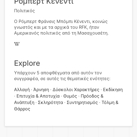
Ρόμπερτ Κένεντι
Πολιτικός
Ο Ρόμπερτ Φράνσις Μπόμπι Κένεντι, κοινώς
γνωστός και με τα αρχικά του RFK, ήταν
Αμερικανός πολιτικός από τη Μασαχουσέτη.
Explore
Υπάρχουν 5 αποφθέγματα από αυτόν τον
συγγραφέα, σε αυτές τις θεματικές ενότητες:
Αλλαγή
Άρνηση
Δύσκολοι Χαρακτήρες
Εκδίκηση
Επιτυχία & Αποτυχία
Θυμός
Πρόοδος &
Ανάπτυξη
Σκληρότητα
Συντηρητισμός
Τόλμη &
Θάρρος