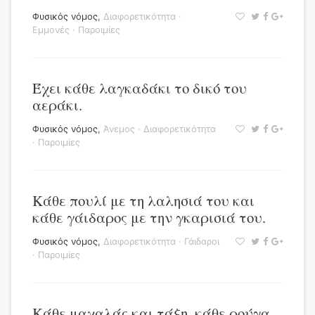
Φυσικός νόμος
,
Διαφορετικότητα
·
Εμμονές
·
Παροιμίες
Έχει κάθε λαγκαδάκι το δικό του
αεράκι.
Φυσικός νόμος
,
Άνεμος
·
Διαφορετικότητα
·
Παροιμίες
Κάθε πουλί με τη λαλησιά του και
κάθε γάιδαρος με την γκαρισιά του.
Φυσικός νόμος
,
Διαφορετικότητα
·
Γάιδαροι
·
Παροιμίες
Κάθε μαχαλάς και τάξη, κάθε ρούγα