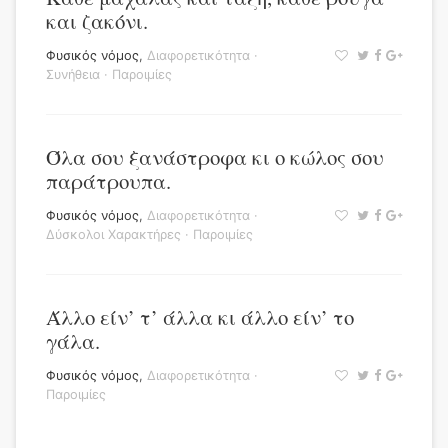
και ζακόνι.
Φυσικός νόμος
,
Διαφορετικότητα
·
Συνήθεια
·
Παροιμίες
Όλα σου ξανάστροφα κι ο κώλος σου
παράτρουπα.
Φυσικός νόμος
,
Διαφορετικότητα
·
Δύσκολοι Χαρακτήρες
·
Παροιμίες
Άλλο είν’ τ’ άλλα κι άλλο είν’ το
γάλα.
Φυσικός νόμος
,
Διαφορετικότητα
·
Παροιμίες