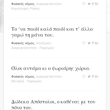
Φυσικός νόμος
,
Διαφορετικότητα
·
Θυμόσοφες Ρήσεις
Το ‘να παιδί καλό παιδί και τ’ άλλο
γαμώ τη μάνα του.
Φυσικός νόμος
,
Απαξίωση
·
Διαφορετικότητα
·
Παροιμίες
Όλοι αντάμα κι ο ψωριάρης χώρια.
Φυσικός νόμος
,
Διαφορετικότητα
·
Μοναξιά
·
Παροιμίες
Δώδεκα Απόστολοι, ο καθένας με τον
πόνο του.