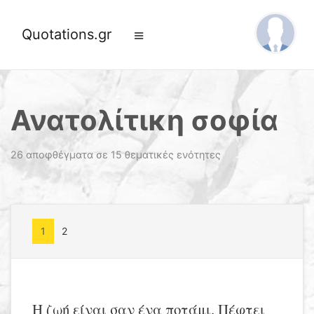
Quotations.gr
Ανατολίτικη σοφία
26 αποφθέγματα σε 15 θεματικές ενότητες
1
2
Η ζωή είναι σαν ένα ποτάμι. Πέφτει