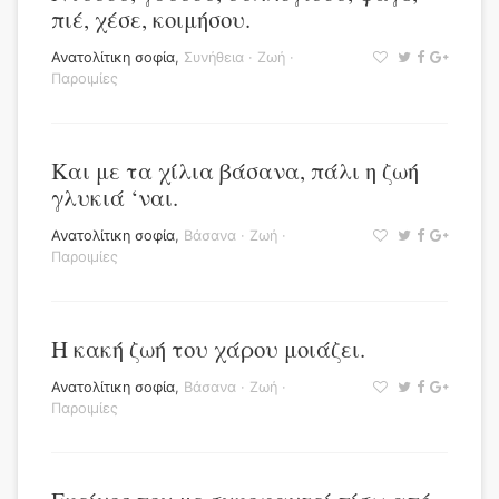
πιέ, χέσε, κοιμήσου.
Ανατολίτικη σοφία
,
Συνήθεια
·
Ζωή
·
Παροιμίες
Και με τα χίλια βάσανα, πάλι η ζωή
γλυκιά ‘ναι.
Ανατολίτικη σοφία
,
Βάσανα
·
Ζωή
·
Παροιμίες
Η κακή ζωή του χάρου μοιάζει.
Ανατολίτικη σοφία
,
Βάσανα
·
Ζωή
·
Παροιμίες