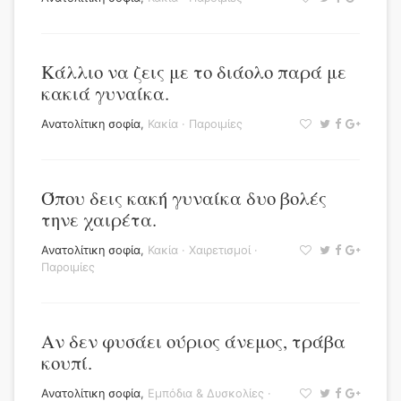
Κάλλιο να ζεις με το διάολο παρά με
κακιά γυναίκα.
Ανατολίτικη σοφία
,
Κακία
·
Παροιμίες
Όπου δεις κακή γυναίκα δυο βολές
τηνε χαιρέτα.
Ανατολίτικη σοφία
,
Κακία
·
Χαιρετισμοί
·
Παροιμίες
Αν δεν φυσάει ούριος άνεμος, τράβα
κουπί.
Ανατολίτικη σοφία
,
Εμπόδια & Δυσκολίες
·