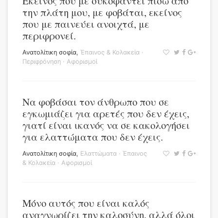
Εκείνος που με συκοφαντεί πίσω από
την πλάτη μου, με φοβάται, εκείνος
που με παινεύει ανοιχτά, με
περιφρονεί.
Ανατολίτικη σοφία
,
Έπαινος & Κολακεία
·
Περιφρόνηση
·
Αφορισμοί
Να φοβάσαι τον άνθρωπο που σε
εγκωμιάζει για αρετές που δεν έχεις,
γιατί είναι ικανός να σε κακολογήσει
για ελαττώματα που δεν έχεις.
Ανατολίτικη σοφία
,
Ελαττώματα
·
Έπαινος
& Κολακεία
·
Αφορισμοί
Μόνο αυτός που είναι καλός
αναγνωρίζει την καλοσύνη, αλλά όλοι