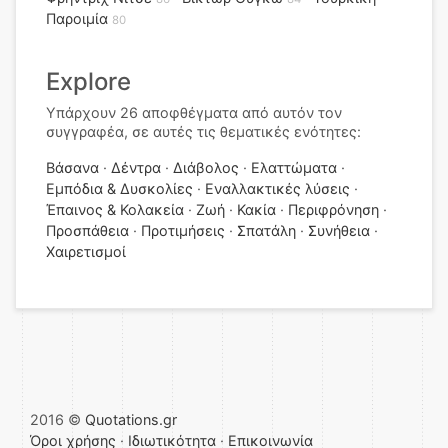
Παροιμία
80
Explore
Υπάρχουν 26 αποφθέγματα από αυτόν τον
συγγραφέα, σε αυτές τις θεματικές ενότητες:
Βάσανα
Δέντρα
Διάβολος
Ελαττώματα
Εμπόδια & Δυσκολίες
Εναλλακτικές λύσεις
Έπαινος & Κολακεία
Ζωή
Κακία
Περιφρόνηση
Προσπάθεια
Προτιμήσεις
Σπατάλη
Συνήθεια
Χαιρετισμοί
2016 ©
Quotations.gr
Όροι χρήσης
·
Ιδιωτικότητα
·
Επικοινωνία