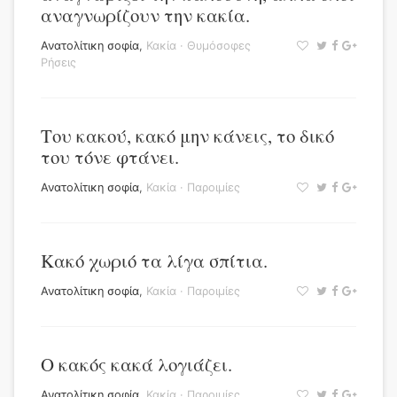
αναγνωρίζουν την κακία.
Ανατολίτικη σοφία
,
Κακία
·
Θυμόσοφες
Ρήσεις
Του κακού, κακό μην κάνεις, το δικό
του τόνε φτάνει.
Ανατολίτικη σοφία
,
Κακία
·
Παροιμίες
Κακό χωριό τα λίγα σπίτια.
Ανατολίτικη σοφία
,
Κακία
·
Παροιμίες
Ο κακός κακά λογιάζει.
Ανατολίτικη σοφία
,
Κακία
·
Παροιμίες