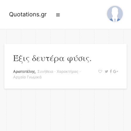
Quotations.gr
Έξις δευτέρα φύσις.
Αριστοτέλης
,
Συνήθεια
·
Χαρακτήρας
·
Αρχαία Γνωμικά