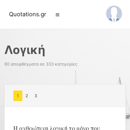
Quotations.gr
Λογική
60 αποφθέγματα σε 333 κατηγορίες
1
2
3
Η ανθρώπινη λογική το μόνο που