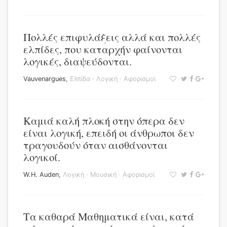
Πολλές επιφυλάξεις αλλά και πολλές
ελπίδες, που καταρχήν φαίνονται
λογικές, διαψεύδονται.
Vauvenargues
,
Ελπίδα
·
Λογική
·
Αφορισμοί
Καμιά καλή πλοκή στην όπερα δεν
είναι λογική, επειδή οι άνθρωποι δεν
τραγουδούν όταν αισθάνονται
λογικοί.
W.H. Auden
,
Λογική
·
Μουσική
·
Αφορισμοί
Τα καθαρά Μαθηματικά είναι, κατά