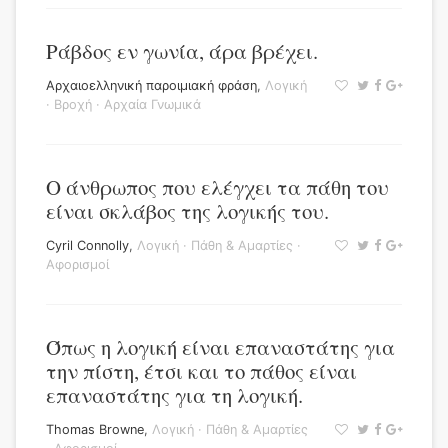
Ράβδος εν γωνία, άρα βρέχει.
Αρχαιοελληνική παροιμιακή φράση
,
Λογική
·
Βροχή
·
Αρχαία Γνωμικά
Ο άνθρωπος που ελέγχει τα πάθη του
είναι σκλάβος της λογικής του.
Cyril Connolly
,
Λογική
·
Πάθη & Αμαρτίες
·
Αφορισμοί
Όπως η λογική είναι επαναστάτης για
την πίστη, έτσι και το πάθος είναι
επαναστάτης για τη λογική.
Thomas Browne
,
Λογική
·
Πάθη & Αμαρτίες