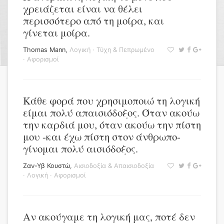
χρειάζεται είναι να θέλει
περισσότερο από τη μοίρα, και
γίνεται μοίρα.
Thomas Mann
,
Λογική
·
Τύχη & Πεπρωμένο
·
Αφορισμοί
Κάθε φορά που χρησιμοποιώ τη λογική
είμαι πολύ απαισιόδοξος. Όταν ακούω
την καρδιά μου, όταν ακούω την πίστη
μου -και έχω πίστη στον άνθρωπο-
γίνομαι πολύ αισιόδοξος.
Ζαν-Υβ Κουστώ
,
Αισιοδοξία & Απαισιοδοξία
·
Λογική
·
Αφορισμοί
Αν ακούγαμε τη λογική μας, ποτέ δεν