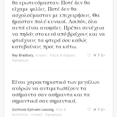
θα ερωτευόμασταν. Ποτέ δεν θα
είχαμε φιλίες. Ποτέ δεν θα
ασχολούμασταν με επιχειρήσεις. Θα
ήμασταν πολύ κυνικοί. Λοιπόν, όλα
αυτά είναι ανοησίες. Πρέπει συνέχεια
να πηδάς στο κενό από βράχους και να
φτιάχνεις τα φτερά σου καθώς
κατεβαίνεις προς τα κάτω.
Ray Bradbury
,
Λογική
·
Τόλμη & Θάρρος
·
Αφορισμοί
Είναι χαρακτηριστικό των μεγάλων
ανδρών να αντιμετωπίζουν τα
ασήμαντα σαν ασήμαντα και τα
σημαντικά σαν σημαντικά.
Gotthold Ephraim Lessing
,
Αξία &
Ικανότητα
·
Λογική
·
Αφορισμοί