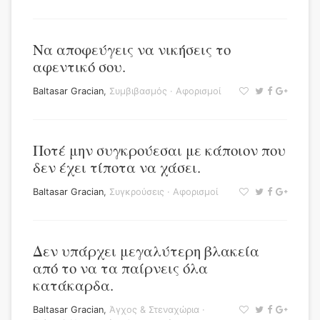
Να αποφεύγεις να νικήσεις το
αφεντικό σου.
Baltasar Gracian
,
Συμβιβασμός
·
Αφορισμοί
Ποτέ μην συγκρούεσαι με κάποιον που
δεν έχει τίποτα να χάσει.
Baltasar Gracian
,
Συγκρούσεις
·
Αφορισμοί
Δεν υπάρχει μεγαλύτερη βλακεία
από το να τα παίρνεις όλα
κατάκαρδα.
Baltasar Gracian
,
Άγχος & Στεναχώρια
·