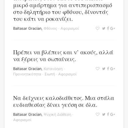
μικρό αμάρτημα για αντιπερισπασμό
στο δηλητήριο του φθόνου, δίνοντάς
του κάτι να ροκανίζει.
Baltasar Gracian
,
Φθόνος
·
Αφορισμοί
Πρέπει να βλέπεις και ν’ ακούς, αλλά
να ξέρεις να σωπαίνεις.
Baltasar Gracian
,
Κατανόηση
·
Προνοητικότητα
·
Σιωπή
·
Αφορισμοί
Να δείχνεις καλοδιάθετος. Μια στάλα
ευδιαθεσίας δίνει γεύση σε όλα.
Baltasar Gracian
,
Ψυχική Διάθεση
·
Αφορισμοί