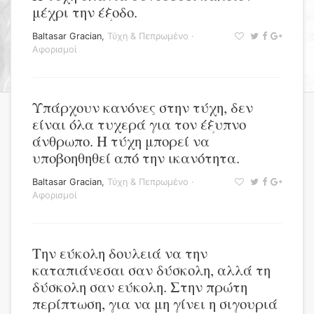
μέχρι την έξοδο.
Baltasar Gracian
,
Τύχη & Πεπρωμένο
·
Αφορισμοί
Υπάρχουν κανόνες στην τύχη, δεν
είναι όλα τυχερά για τον έξυπνο
άνθρωπο. Η τύχη μπορεί να
υποβοηθηθεί από την ικανότητα.
Baltasar Gracian
,
Τύχη & Πεπρωμένο
·
Αφορισμοί
Την εύκολη δουλειά να την
καταπιάνεσαι σαν δύσκολη, αλλά τη
δύσκολη σαν εύκολη. Στην πρώτη
περίπτωση, για να μη γίνει η σιγουριά