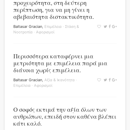
προχειρότητα, στη δεύτερη
περίπτωση, για να μη γίνει η
αβεβαιότητα διστακτικότητα.
Baltasar Gracian
,
Επιμέλεια
·
Στάση &
Νοοτροπία
·
Αφορισμοί
Περισσότερα καταφέρνει μια
μετριότητα με επιμέλεια παρά μια
διάνοια χωρίς επιμέλεια.
Baltasar Gracian
,
Αξία & Ικανότητα
·
Επιμέλεια
·
Αφορισμοί
Ο σοφός εκτιμά την αξία όλων των
ανθρώπων, επειδή στον καθένα βλέπει
κάτι καλό.