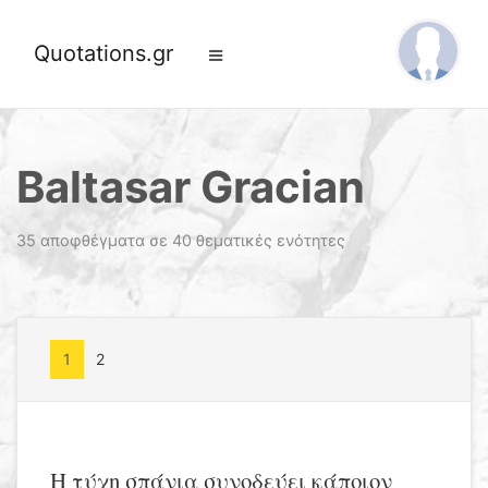
Quotations.gr
Baltasar Gracian
35 αποφθέγματα σε 40 θεματικές ενότητες
1
2
Η τύχη σπάνια συνοδεύει κάποιον