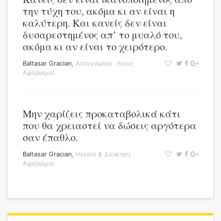
την τύχη του, ακόμα κι αν είναι η
καλύτερη. Και κανείς δεν είναι
δυσαρεστημένος απ’ το μυαλό του,
ακόμα κι αν είναι το χειρότερο.
Baltasar Gracian
,
Αυτογνωσία
·
Νους
·
Αφορισμοί
Μην χαρίζεις προκαταβολικά κάτι
που θα χρειαστεί να δώσεις αργότερα
σαν έπαθλο.
Baltasar Gracian
,
Ηγεσία & Διοίκηση
·
Αφορισμοί