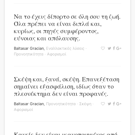
Να το έχεις δίπορτο σε όλη σου τη ζωή.
Όλα πρέπει να είναι διπλά και,
κυρίως, οι πηγές συμφέροντος,
εύνοιας και απόλαυσης.
Baltasar Gracian
,
Εναλλακτικές λύσεις
·
Προνοητικότητα
·
Αφορισμοί
Σκέψη και, ξανά, σκέψη. Επανεξέταση
σημαίνει εξασφάλιση, ιδίως όταν το
πλεονέκτημα δεν είναι προφανές.
Baltasar Gracian
,
Προνοητικότητα
·
Σκέψη
·
Αφορισμοί
Κανείς δεν είναι ικανοποιημένος από