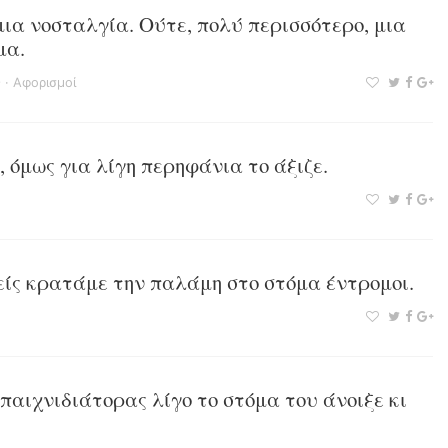
μια νοσταλγία. Ούτε, πολύ περισσότερο, μια
μα.
ς
·
Αφορισμοί
, όμως για λίγη περηφάνια το άξιζε.
μείς κρατάμε την παλάμη στο στόμα έντρομοι.
παιχνιδιάτορας λίγο το στόμα του άνοιξε κι