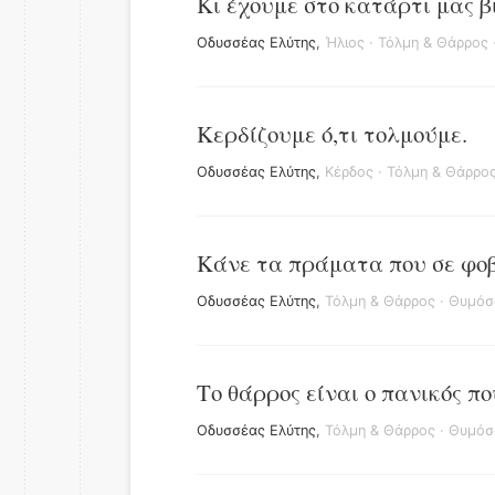
Κι έχουμε στο κατάρτι μας 
Οδυσσέας Ελύτης
,
Ήλιος
·
Τόλμη & Θάρρος
Κερδίζουμε ό,τι τολμούμε.
Οδυσσέας Ελύτης
,
Κέρδος
·
Τόλμη & Θάρρο
Κάνε τα πράματα που σε φοβί
Οδυσσέας Ελύτης
,
Τόλμη & Θάρρος
·
Θυμόσ
Το θάρρος είναι ο πανικός πο
Οδυσσέας Ελύτης
,
Τόλμη & Θάρρος
·
Θυμόσ