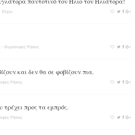
βιγλάτορα παντοτινό τον Ήλιο τον Ηλιάτορα!
·
Στίχοι
ς
·
Θυμόσοφες Ρήσεις
ζουν και δεν θα σε φοβίζουν πια.
οφες Ρήσεις
υ τρέχει προς τα εμπρός.
οφες Ρήσεις