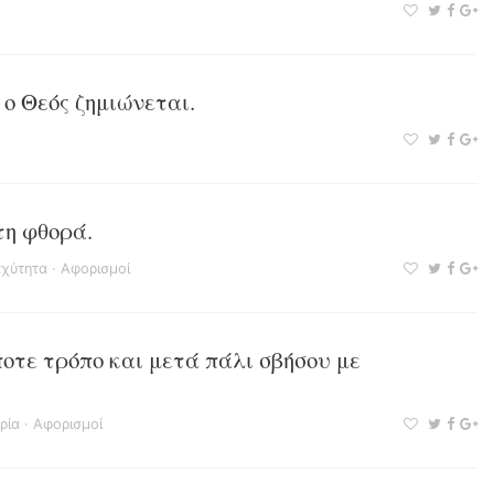
ο Θεός ζημιώνεται.
τη φθορά.
αχύτητα
·
Αφορισμοί
οτε τρόπο και μετά πάλι σβήσου με
ρία
·
Αφορισμοί