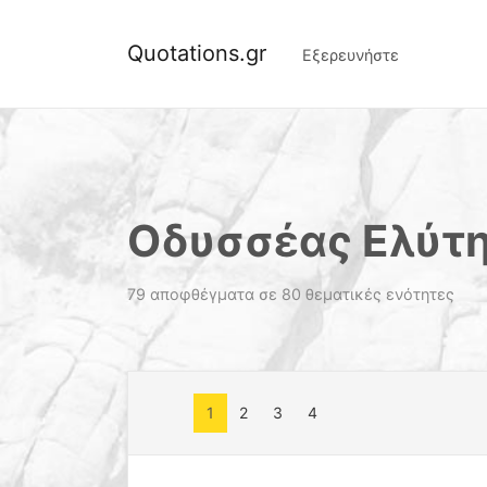
Quotations.gr
Εξερευνήστε
Οδυσσέας Ελύτ
79 αποφθέγματα σε 80 θεματικές ενότητες
1
2
3
4