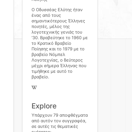
Ο Οδυσσέας Ελύτης ήταν
ένας από τους
σημαντικότερους Έλληνες
ποιητές, μέλος της
λογοτεχνικής γενιάς του
'30. Βραβεύτηκε το 1960 με
το Κρατικό Βραβείο
Ποίησης και το 1979 με το
βραβείο Νόμπελ
Λογοτεχνίας, ο δεύτερος
μέχρι σήμερα Έλληνας που
τιμήθηκε με αυτό το
βραβείο.
Explore
Υπάρχουν 79 αποφθέγματα
από αυτόν τον συγγραφέα,
σε αυτές τις θεματικές
ενότητες: