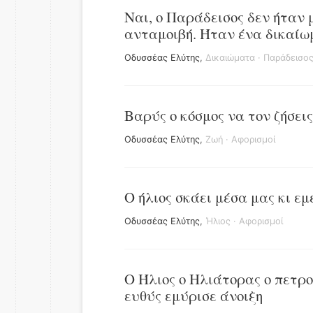
Ναι, ο Παράδεισος δεν ήταν 
ανταμοιβή. Ήταν ένα δικαίω
Οδυσσέας Ελύτης
,
Δικαιώματα
·
Παράδεισο
Βαρύς ο κόσμος να τον ζήσεις
Οδυσσέας Ελύτης
,
Ζωή
·
Αφορισμοί
Ο ήλιος σκάει μέσα μας κι ε
Οδυσσέας Ελύτης
,
Ήλιος
·
Αφορισμοί
Ο Ήλιος ο Ηλιάτορας ο πετρο
ευθύς εμύρισε άνοιξη