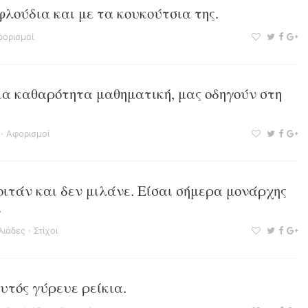
φλούδια και με τα κουκούτσια της.
ορισμοί
ια καθαρότητα μαθηματική, μας οδηγούν στη
·
Αφορισμοί
ιτάν και δεν μιλάνε. Είσαι σήμερα μονάρχης
.
λιάδες
·
Στίχοι
υτός γύρευε ρείκια.