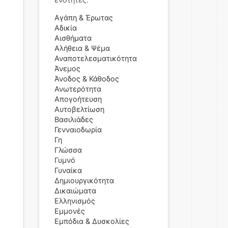
Αγάπη & Έρωτας
Αδικία
Αισθήματα
Αλήθεια & Ψέμα
Αναποτελεσματικότητα
Άνεμος
Άνοδος & Κάθοδος
Ανωτερότητα
Απογοήτευση
Αυτοβελτίωση
Βασιλιάδες
Γενναιοδωρία
Γη
Γλώσσα
Γυμνό
Γυναίκα
Δημιουργικότητα
Δικαιώματα
Ελληνισμός
Εμμονές
Εμπόδια & Δυσκολίες