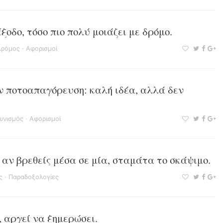
ξοδο, τόσο πιο πολύ μοιάζει με δρόμο.
Δρόμος
·
Αφορισμοί
ν ποτοαπαγόρευση: καλή ιδέα, αλλά δεν
υνισμός
·
Αφορισμοί
αν βρεθείς μέσα σε μία, σταμάτα το σκάψιμο.
ς
·
Παραδοξολογίες
 αργεί να ξημερώσει.