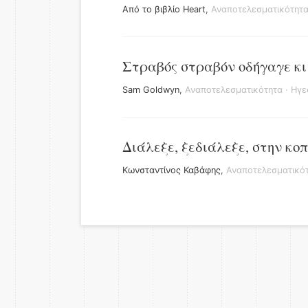
Από το βιβλίο Heart
,
Αναποτελεσματικότητ
Στραβός στραβόν οδήγαγε κι 
Sam Goldwyn
,
Αναποτελεσματικότητα
·
Ηγε
Διάλεξε, ξεδιάλεξε, στην κο
Κωνσταντίνος Καβάφης
,
Αναποτελεσματικό