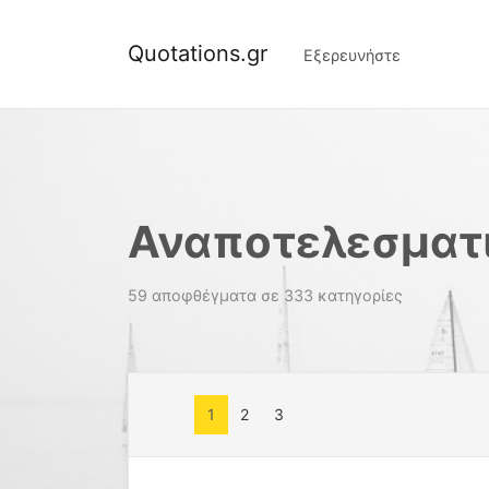
Quotations.gr
Εξερευνήστε
Αναποτελεσματ
59 αποφθέγματα σε 333 κατηγορίες
1
2
3