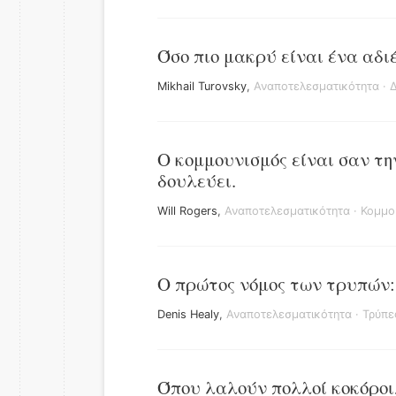
Όσο πιο μακρύ είναι ένα αδιέ
Mikhail Turovsky
,
Αναποτελεσματικότητα
·
Ο κομμουνισμός είναι σαν τη
δουλεύει.
Will Rogers
,
Αναποτελεσματικότητα
·
Κομμο
Ο πρώτος νόμος των τρυπών: 
Denis Healy
,
Αναποτελεσματικότητα
·
Τρύπε
Όπου λαλούν πολλοί κοκόροι,