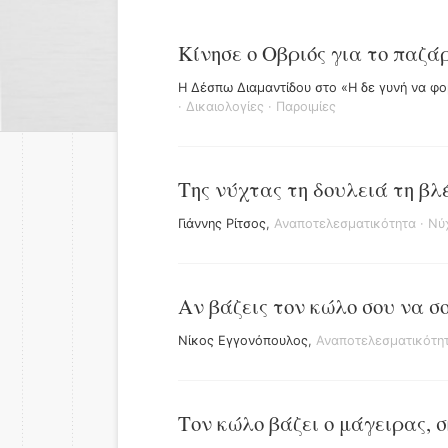
Κίνησε ο Οβριός για το παζάρ
Η Δέσπω Διαμαντίδου στο «Η δε γυνή να φο
·
Δικαιολογίες
·
Παροιμίες
Της νύχτας τη δουλειά τη βλέ
Γιάννης Ρίτσος
,
Αναποτελεσματικότητα
·
Νύ
Αν βάζεις τον κώλο σου να σ
Νίκος Εγγονόπουλος
,
Αναποτελεσματικότη
Τον κώλο βάζει ο μάγειρας, 