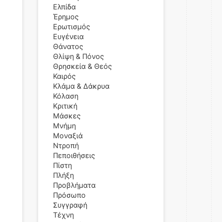
Ελπίδα
Έρημος
Ερωτισμός
Ευγένεια
Θάνατος
Θλίψη & Πόνος
Θρησκεία & Θεός
Καιρός
Κλάμα & Δάκρυα
Κόλαση
Κριτική
Μάσκες
Μνήμη
Μοναξιά
Ντροπή
Πεποιθήσεις
Πίστη
Πλήξη
Προβλήματα
Πρόσωπο
Συγγραφή
Τέχνη