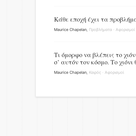
Κάθε εποχή έχει τα προβλήμα
Maurice Chapelan
,
Προβλήματα
·
Αφορισμοί
Τι όμορφο να βλέπεις το χιό
σ’ αυτόν τον κόσμο. Το χιόνι
Maurice Chapelan
,
Καιρός
·
Αφορισμοί