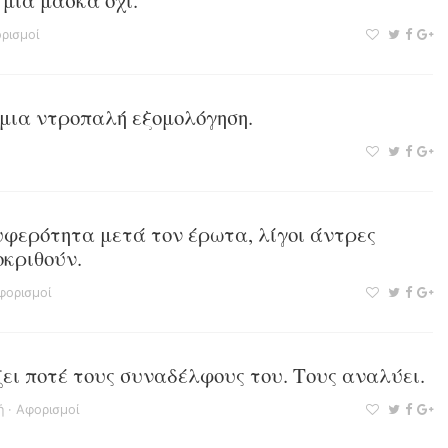
 μια μάσκα όχι.
ρισμοί
 μια ντροπαλή εξομολόγηση.
υφερότητα μετά τον έρωτα, λίγοι άντρες
οκριθούν.
φορισμοί
ει ποτέ τους συναδέλφους του. Τους αναλύει.
ή
·
Αφορισμοί