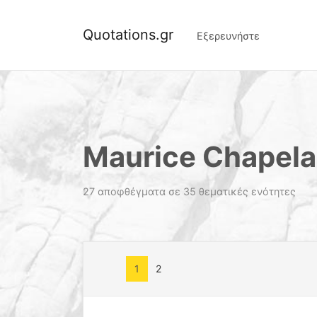
Quotations.gr
Εξερευνήστε
Maurice Chapel
27 αποφθέγματα σε 35 θεματικές ενότητες
1
2