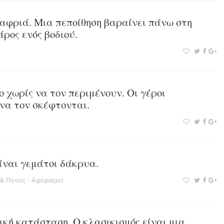
λαφριά. Μια πεποίθηση βαραίνει πάνω στη
άρος ενός βοδιού.
ο χωρίς να τον περιμένουν. Οι γέροι
να τον σκέφτονται.
είναι γεμάτοι δάκρυα.
 & Πόνος
·
Αφορισμοί
ική κατάσταση. Ο κλασικισμός είναι μια