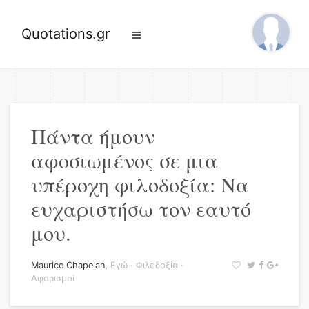
Quotations.gr
Πάντα ήμουν
αφοσιωμένος σε μια
υπέροχη φιλοδοξία: Να
ευχαριστήσω τον εαυτό
μου.
Maurice Chapelan
,
Εγώ
·
Φιλοδοξία
·
Αφορισμοί