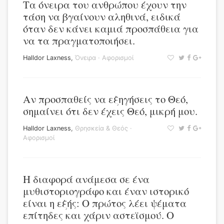
Τα όνειρα του ανθρώπου έχουν την
τάση να βγαίνουν αληθινά, ειδικά
όταν δεν κάνει καμιά προσπάθεια για
να τα πραγματοποιήσει.
Halldor Laxness
,
Όνειρα
·
Αφορισμοί
Αν προσπαθείς να εξηγήσεις το Θεό,
σημαίνει ότι δεν έχεις Θεό, μικρή μου.
Halldor Laxness
,
Θρησκεία & Θεός
·
Αφορισμοί
Η διαφορά ανάμεσα σε ένα
μυθιστοριογράφο και έναν ιστορικό
είναι η εξής: Ο πρώτος λέει ψέματα
επίτηδες και χάριν αστεϊσμού. Ο