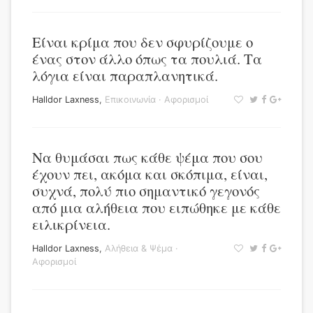
Είναι κρίμα που δεν σφυρίζουμε ο
ένας στον άλλο όπως τα πουλιά. Τα
λόγια είναι παραπλανητικά.
Halldor Laxness
,
Επικοινωνία
·
Αφορισμοί
Να θυμάσαι πως κάθε ψέμα που σου
έχουν πει, ακόμα και σκόπιμα, είναι,
συχνά, πολύ πιο σημαντικό γεγονός
από μια αλήθεια που ειπώθηκε με κάθε
ειλικρίνεια.
Halldor Laxness
,
Αλήθεια & Ψέμα
·
Αφορισμοί