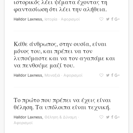
ιστορικός λέει ψέματα έχοντας τη
φαντασίωση ότι λέει την αλήθεια.
Halldor Laxness
,
Ιστορία
·
Αφορισμοί
Κάθε άνθρωπος, στην ουσία, είναι
μόνος του, και πρέπει να τον
λυπούμαστε και να τον αγαπάμε και
να πενθούμε μαζί του.
Halldor Laxness
,
Μοναξιά
·
Αφορισμοί
Το πρώτο που πρέπει να έχεις είναι
θέληση. Τα υπόλοιπα είναι τεχνική.
Halldor Laxness
,
Θέληση & Δύναμη
·
Αφορισμοί