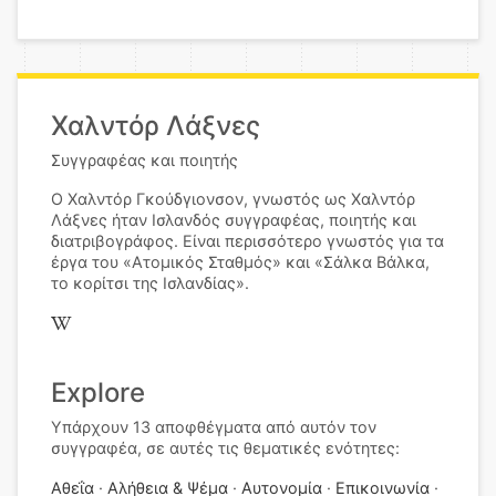
Χαλντόρ Λάξνες
Συγγραφέας και ποιητής
Ο Χαλντόρ Γκούδγιονσον, γνωστός ως Χαλντόρ
Λάξνες ήταν Ισλανδός συγγραφέας, ποιητής και
διατριβογράφος. Είναι περισσότερο γνωστός για τα
έργα του «Ατομικός Σταθμός» και «Σάλκα Βάλκα,
το κορίτσι της Ισλανδίας».
Explore
Υπάρχουν 13 αποφθέγματα από αυτόν τον
συγγραφέα, σε αυτές τις θεματικές ενότητες:
Αθεΐα
Αλήθεια & Ψέμα
Αυτονομία
Επικοινωνία