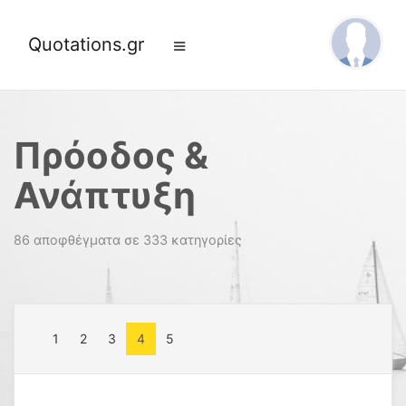
Quotations.gr
Πρόοδος &
Ανάπτυξη
86 αποφθέγματα σε 333 κατηγορίες
1
2
3
4
5