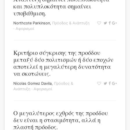
και πολυπλοκότητα σημαίνει
υποβάθμιση.
Northcote Parkinson
,
Πρόοδος & Ανάπτυξη
·
Αφορισμοί
Κριτήριο σύγκρισης της προόδου
μεταξύ δύο πολιτισμών ή δύο εποχών
αποτελεί η μεγαλύτερη δυνατότητα
να σκοτώνεις.
Nicolas Gomez Davila
,
Πρόοδος &
Ανάπτυξη
·
Αφορισμοί
Ο μεγαλύτερος εχθρός της προόδου
δεν είναι η στασιμότητα, αλλά η
πλαστή πρόοδος.