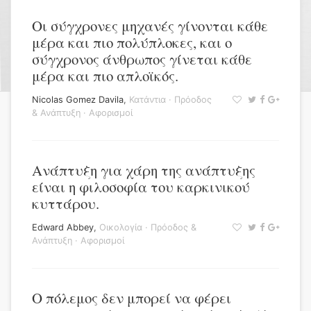
Οι σύγχρονες μηχανές γίνονται κάθε
μέρα και πιο πολύπλοκες, και ο
σύγχρονος άνθρωπος γίνεται κάθε
μέρα και πιο απλοϊκός.
Nicolas Gomez Davila
,
Κατάντια
·
Πρόοδος
& Ανάπτυξη
·
Αφορισμοί
Ανάπτυξη για χάρη της ανάπτυξης
είναι η φιλοσοφία του καρκινικού
κυττάρου.
Edward Abbey
,
Οικολογία
·
Πρόοδος &
Ανάπτυξη
·
Αφορισμοί
Ο πόλεμος δεν μπορεί να φέρει