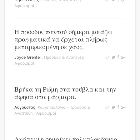
Αφορισμοί
Η πρόοδος παντού σήμερα μοιάζει
πραγματικά να έρχεται πλήρως
μεταμφιεσμένη σε χάος.
Joyce Grenfell
,
Πρόοδος & Ανάπτυξη
·
Αφορισμοί
Βρήκα τη Ρώμη στα τούβλα και την
άφησα στα μάρμαρα.
Αύγουστος
,
Καυχησιολογία
·
Πρόοδος &
Ανάπτυξη
·
Αφορισμοί
Ανάπτυξη σημαίνει πολυπλοκότητα