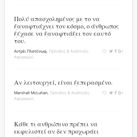
Πολύ απασχολημένος με το να
ξαναφτιάχνει τον κόσμο, ο άνθρωπος
ξέχασε να ξαναφτιάξει τον εαυτό
του.
Αντρέι Πλατόνωφ
,
Πρόοδος & Ανάπτυξη
·
Αφορισμοί
Αν λειτουργεί, είναι ξεπερασμένο.
Marshall McLuhan
,
Πρόοδος & Ανάπτυξη
·
Αφορισμοί
Κάθε τι ανθρώπινο πρέπει να
εκφυλιστεί αν δεν προχωράει