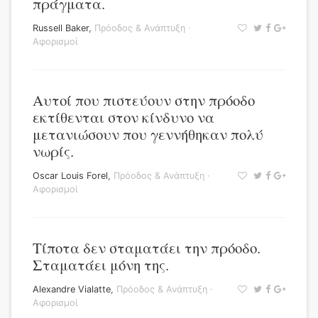
πράγματα.
Russell Baker
,
Πρόοδος & Ανάπτυξη
·
Αφορισμοί
Αυτοί που πιστεύουν στην πρόοδο
εκτίθενται στον κίνδυνο να
μετανιώσουν που γεννήθηκαν πολύ
νωρίς.
Oscar Louis Forel
,
Πρόοδος & Ανάπτυξη
·
Αφορισμοί
Τίποτα δεν σταματάει την πρόοδο.
Σταματάει μόνη της.
Alexandre Vialatte
,
Πρόοδος & Ανάπτυξη
·
Αφορισμοί