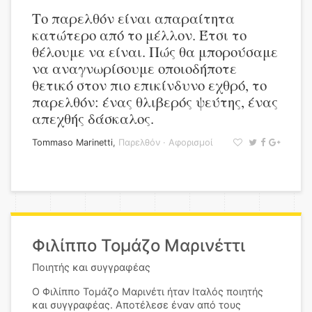
Το παρελθόν είναι απαραίτητα
κατώτερο από το μέλλον. Έτσι το
θέλουμε να είναι. Πώς θα μπορούσαμε
να αναγνωρίσουμε οποιοδήποτε
θετικό στον πιο επικίνδυνο εχθρό, το
παρελθόν: ένας θλιβερός ψεύτης, ένας
απεχθής δάσκαλος.
Tommaso Marinetti
,
Παρελθόν
·
Αφορισμοί
Φιλίππο Τομάζο Μαρινέττι
Ποιητής και συγγραφέας
Ο Φιλίππο Τομάζο Μαρινέτι ήταν Ιταλός ποιητής
και συγγραφέας. Αποτέλεσε έναν από τους