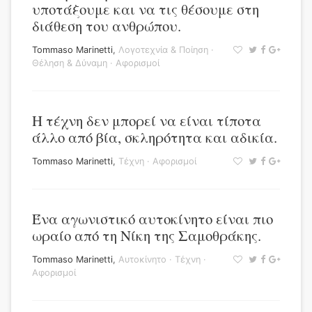
υποτάξουμε και να τις θέσουμε στη
διάθεση του ανθρώπου.
Tommaso Marinetti
,
Λογοτεχνία & Ποίηση
·
Θέληση & Δύναμη
·
Αφορισμοί
Η τέχνη δεν μπορεί να είναι τίποτα
άλλο από βία, σκληρότητα και αδικία.
Tommaso Marinetti
,
Τέχνη
·
Αφορισμοί
Ένα αγωνιστικό αυτοκίνητο είναι πιο
ωραίο από τη Νίκη της Σαμοθράκης.
Tommaso Marinetti
,
Αυτοκίνητο
·
Τέχνη
·
Αφορισμοί