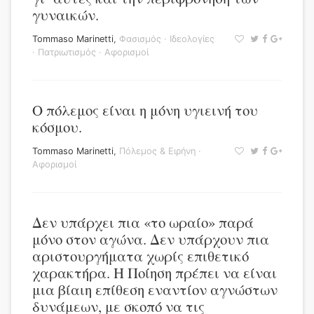
γυναικών.
Tommaso Marinetti
,
Φασισμός
·
Ιδεολογίες
·
Πατριωτισμός
·
Αφορισμοί
Ο πόλεμος είναι η μόνη υγιεινή του
κόσμου.
Tommaso Marinetti
,
Πόλεμος & Ειρήνη
·
Αφορισμοί
Δεν υπάρχει πια «το ωραίο» παρά
μόνο στον αγώνα. Δεν υπάρχουν πια
αριστουργήματα χωρίς επιθετικό
χαρακτήρα. Η Ποίηση πρέπει να είναι
μια βίαιη επίθεση εναντίον αγνώστων
δυνάμεων, με σκοπό να τις