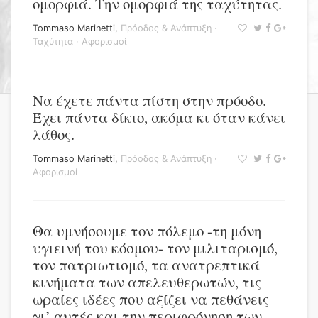
ομορφιά. Την ομορφιά της ταχύτητας.
Tommaso Marinetti
,
Πρόοδος & Ανάπτυξη
·
Ταχύτητα
·
Αφορισμοί
Να έχετε πάντα πίστη στην πρόοδο.
Έχει πάντα δίκιο, ακόμα κι όταν κάνει
λάθος.
Tommaso Marinetti
,
Πρόοδος & Ανάπτυξη
·
Αφορισμοί
Θα υμνήσουμε τον πόλεμο -τη μόνη
υγιεινή του κόσμου- τον μιλιταρισμό,
τον πατριωτισμό, τα ανατρεπτικά
κινήματα των απελευθερωτών, τις
ωραίες ιδέες που αξίζει να πεθάνεις
γι’ αυτές και την περιφρόνηση των