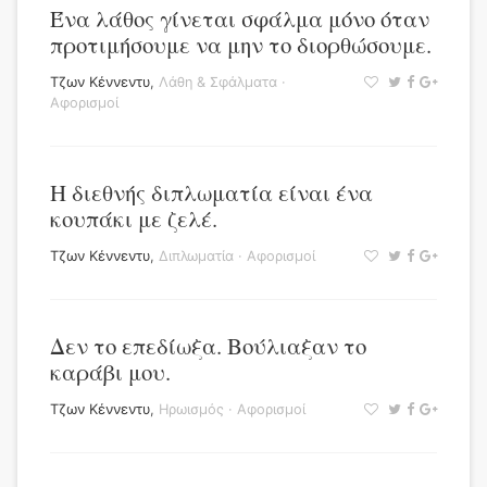
Ένα λάθος γίνεται σφάλμα μόνο όταν
προτιμήσουμε να μην το διορθώσουμε.
Τζων Κέννεντυ
,
Λάθη & Σφάλματα
·
Αφορισμοί
Η διεθνής διπλωματία είναι ένα
κουπάκι με ζελέ.
Τζων Κέννεντυ
,
Διπλωματία
·
Αφορισμοί
Δεν το επεδίωξα. Βούλιαξαν το
καράβι μου.
Τζων Κέννεντυ
,
Ηρωισμός
·
Αφορισμοί