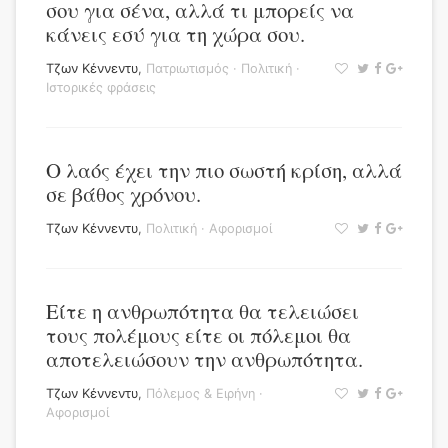
σου για σένα, αλλά τι μπορείς να
κάνεις εσύ για τη χώρα σου.
Τζων Κέννεντυ
,
Πατριωτισμός
·
Πολιτική
·
Ιστορικές φράσεις
Ο λαός έχει την πιο σωστή κρίση, αλλά
σε βάθος χρόνου.
Τζων Κέννεντυ
,
Πολιτική
·
Αφορισμοί
Είτε η ανθρωπότητα θα τελειώσει
τους πολέμους είτε οι πόλεμοι θα
αποτελειώσουν την ανθρωπότητα.
Τζων Κέννεντυ
,
Πόλεμος & Ειρήνη
·
Αφορισμοί