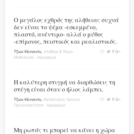
Ο μεγάλος εχθρός της αλήθειας συχνά
δεν είναι το ψέμα -εσκεμμένο,
πλαστό, ανέντιμο- αλλά ο μύθος
-επίμονος, πειστικός και ρεαλιστικός.
Τζων Κέννεντυ
,
Αλήθεια & Ψέμα
·
Μυθολογία
·
Αφορισμοί
Η καλύτερη στιγμή να διορθώσεις τη
στέγη είναι όταν ο ήλιος λάμπει.
Τζων Κέννεντυ
,
Κατάλληλος Χρόνος
·
Προνοητικότητα
·
Αφορισμοί
Μη ρωτάς τι μπορεί να κάνει η χώρα