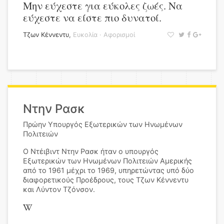
Μην εύχεστε για εύκολες ζωές. Να
εύχεστε να είστε πιο δυνατοί.
Τζων Κέννεντυ
,
Ευκολία
·
Αφορισμοί
Ντην Ρασκ
Πρώην Υπουργός Εξωτερικών των Ηνωμένων
Πολιτειών
Ο Ντέιβιντ Ντην Ρασκ ήταν ο υπουργός
Εξωτερικών των Ηνωμένων Πολιτειών Αμερικής
από το 1961 μέχρι το 1969, υπηρετώντας υπό δύο
διαφορετικούς Προέδρους, τους Τζων Κέννεντυ
και Λύντον Τζόνσον.