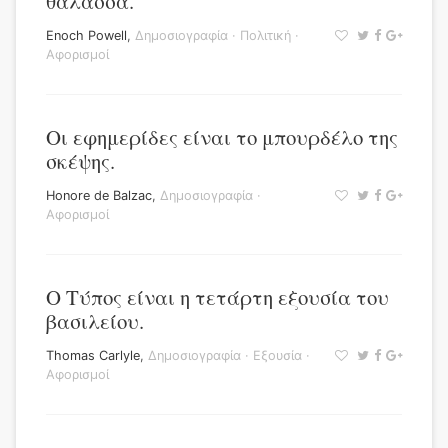
θάλασσα.
Enoch Powell
,
Δημοσιογραφία
·
Πολιτική
·
Αφορισμοί
Οι εφημερίδες είναι το μπουρδέλο της
σκέψης.
Honore de Balzac
,
Δημοσιογραφία
·
Αφορισμοί
Ο Τύπος είναι η τετάρτη εξουσία του
βασιλείου.
Thomas Carlyle
,
Δημοσιογραφία
·
Εξουσία
·
Αφορισμοί