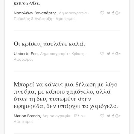
κοινωνία.
Ναπολέων Βοναπάρτης
,
Δημοσιογραφία
·
Πρόοδος & Ανάπτυξη
·
Αφορισμοί
Οι κρίσεις πουλάνε καλά.
Umberto Eco
,
Δημοσιογραφία
·
Κρίσεις
·
Αφορισμοί
Μπορεί να κάνεις μια δήλωση με λίγο
πνεύμα, με κάποιο χαμόγελο, αλλά
όταν τη δεις τυπωμένη στην
εφημερίδα, δεν υπάρχει το χαμόγελο.
Marlon Brando
,
Δημοσιογραφία
·
Γέλιο
·
Αφορισμοί