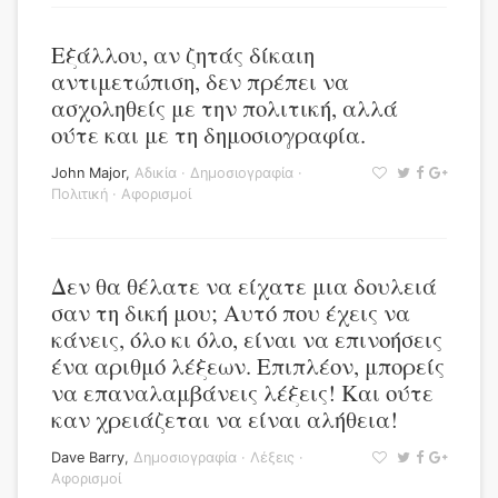
Εξάλλου, αν ζητάς δίκαιη
αντιμετώπιση, δεν πρέπει να
ασχοληθείς με την πολιτική, αλλά
ούτε και με τη δημοσιογραφία.
John Major
,
Αδικία
·
Δημοσιογραφία
·
Πολιτική
·
Αφορισμοί
Δεν θα θέλατε να είχατε μια δουλειά
σαν τη δική μου; Αυτό που έχεις να
κάνεις, όλο κι όλο, είναι να επινοήσεις
ένα αριθμό λέξεων. Επιπλέον, μπορείς
να επαναλαμβάνεις λέξεις! Και ούτε
καν χρειάζεται να είναι αλήθεια!
Dave Barry
,
Δημοσιογραφία
·
Λέξεις
·
Αφορισμοί