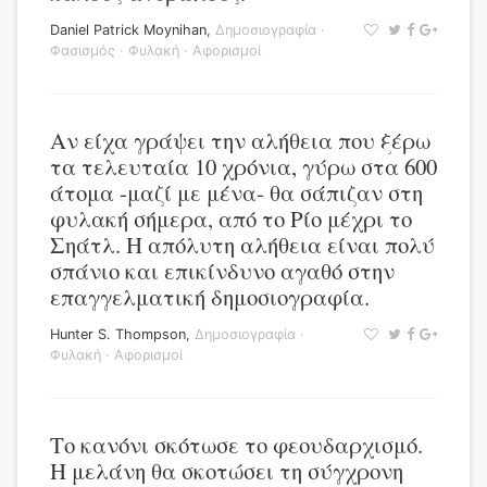
Daniel Patrick Moynihan
,
Δημοσιογραφία
·
Φασισμός
·
Φυλακή
·
Αφορισμοί
Αν είχα γράψει την αλήθεια που ξέρω
τα τελευταία 10 χρόνια, γύρω στα 600
άτομα -μαζί με μένα- θα σάπιζαν στη
φυλακή σήμερα, από το Ρίο μέχρι το
Σηάτλ. Η απόλυτη αλήθεια είναι πολύ
σπάνιο και επικίνδυνο αγαθό στην
επαγγελματική δημοσιογραφία.
Hunter S. Thompson
,
Δημοσιογραφία
·
Φυλακή
·
Αφορισμοί
Το κανόνι σκότωσε το φεουδαρχισμό.
Η μελάνη θα σκοτώσει τη σύγχρονη