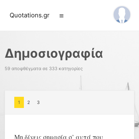
Quotations.gr
Δημοσιογραφία
59 αποφθέγματα σε 333 κατηγορίες
1
2
3
Μη δίνεις σημασία σ’ αυτά που