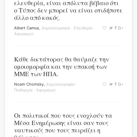
ελευθερία, είναι απόλυτα βέβαιο ότι
ο Τύπος δεν μπορεί να είναι οτιδήποτε
άλλο από κακός.
Albert Camus
,
Δημοσιογραφία
·
Ελευθερία
·
Αφορισμοί
Κάθε δικτάτορας θα θαύμαζε την
ομοιομορφία και την υπακοή των
ΜΜΕ των ΗΠΑ.
Noam Chomsky
,
Δημοσιογραφία
·
Πειθαρχία
·
Αφορισμοί
Οι πολιτικοί που τους ενοχλούν τα
Μέσα Ενημέρωσης είναι σαν τους
ναυτικούς που τους πειράζει η