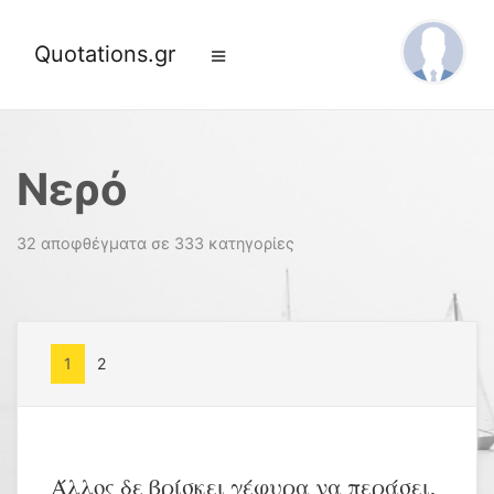
Quotations.gr
Νερό
32 αποφθέγματα σε 333 κατηγορίες
1
2
Άλλος δε βρίσκει γέφυρα να περάσει,