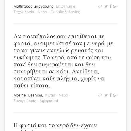
Μαθητικός μαργαρίτης
,
Επιστήμη &
Τεχνολογία
·
Νερό
·
Παραδοξολογίες
Αν ο αντίπαλος σου επιτίθεται με
φωτιά, αντιμετώπισέ τον με νερό, με
το να γίνεις εντελώς ρευστός και
ευκίνητος. Το νερό, από τη φύση του,
ποτέ δεν συγκρούεται και δεν
συντρίβεται σε κάτι. Αντίθετα,
καταπίνει κάθε πλήγμα, χωρίς να
πάθει τίποτα.
Morihei Ueshiba
,
Φωτιά
·
Νερό
·
Συγκρούσεις
·
Αφορισμοί
Η φωτιά και το νερό δεν έχουν