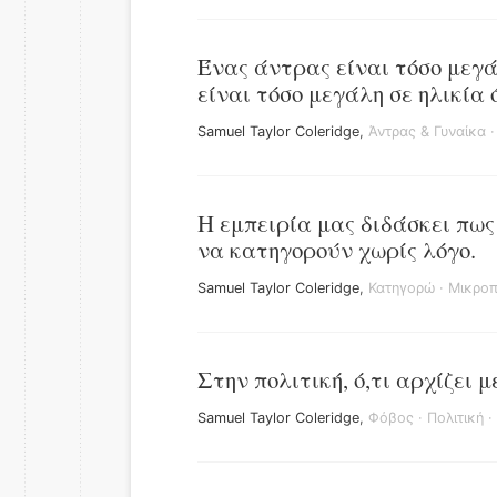
Ένας άντρας είναι τόσο μεγά
είναι τόσο μεγάλη σε ηλικία 
Samuel Taylor Coleridge
,
Άντρας & Γυναίκα
Η εμπειρία μας διδάσκει πω
να κατηγορούν χωρίς λόγο.
Samuel Taylor Coleridge
,
Κατηγορώ
·
Μικροπ
Στην πολιτική, ό,τι αρχίζει 
Samuel Taylor Coleridge
,
Φόβος
·
Πολιτική
·