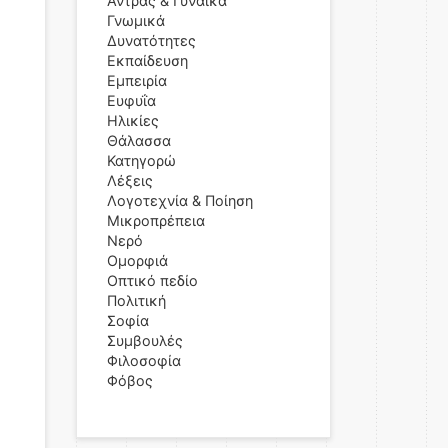
Άντρας & Γυναίκα
Γνωμικά
Δυνατότητες
Εκπαίδευση
Εμπειρία
Ευφυΐα
Ηλικίες
Θάλασσα
Κατηγορώ
Λέξεις
Λογοτεχνία & Ποίηση
Μικροπρέπεια
Νερό
Ομορφιά
Οπτικό πεδίο
Πολιτική
Σοφία
Συμβουλές
Φιλοσοφία
Φόβος