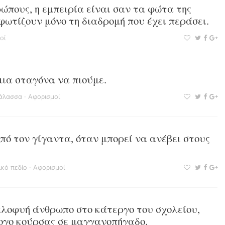
ώπους, η εμπειρία είναι σαν τα φώτα της
φωτίζουν μόνο τη διαδρομή που έχει περάσει.
οί
μια σταγόνα να πιούμε.
άλασσα
·
Αφορισμοί
ό τον γίγαντα, όταν μπορεί να ανέβει στους
ικό πεδίο
·
Αφορισμοί
αλοφυή άνθρωπο στο κάτεργο του σχολείου,
λογο κούρσας σε μαγγανοπήγαδο.