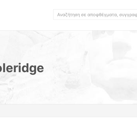
leridge