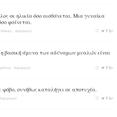
λος σε ηλικία όσο αισθάνεται. Μια γυναίκα
όσο φαίνεται.
·
Ηλικίες
·
Αφορισμοί
ς η βασική άμυνα των αδύναμων μυαλών είναι
ρέπεια
·
Αφορισμοί
με φόβο, συνήθως καταλήγει σε αποτυχία.
Αφορισμοί