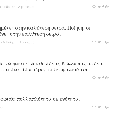
κπαίδευση
·
Αφορισμοί
ημένες στην καλύτερη σειρά. Ποίηση: οι
ένες στην καλύτερη σειρά.
α & Ποίηση
·
Αφορισμοί
νο γνωμικά είναι σαν ένας Κύκλωπας με ένα
εται στο πίσω μέρος του κεφαλιού του.
οί
μορφιάς: πολλαπλότητα σε ενότητα.
οί