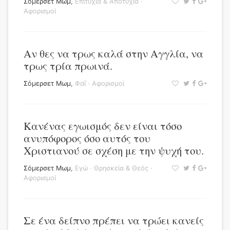
Σόμερσετ Μωμ
,
Επιτυχία & Αποτυχία
·
Αφορισμοί
Αν θες να τρως καλά στην Αγγλία, να
τρως τρία πρωινά.
Σόμερσετ Μωμ
,
Φαΐ
·
Αφορισμοί
Κανένας εγωισμός δεν είναι τόσο
ανυπόφορος όσο αυτός του
Χριστιανού σε σχέση με την ψυχή του.
Σόμερσετ Μωμ
,
Εγώ
·
Θρησκεία & Θεός
·
Αφορισμοί
Σε ένα δείπνο πρέπει να τρώει κανείς