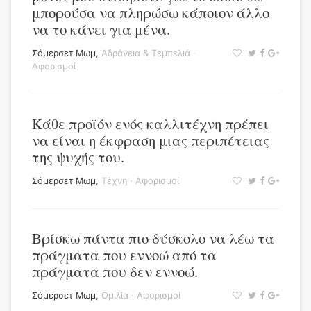
μπορούσα να πληρώσω κάποιον άλλο
να το κάνει για μένα.
Σόμερσετ Μωμ
,
Αδράνεια & Τεμπελιά
·
Αφορισμοί
Κάθε προϊόν ενός καλλιτέχνη πρέπει
να είναι η έκφραση μιας περιπέτειας
της ψυχής του.
Σόμερσετ Μωμ
,
Τέχνη
·
Αφορισμοί
Βρίσκω πάντα πιο δύσκολο να λέω τα
πράγματα που εννοώ από τα
πράγματα που δεν εννοώ.
Σόμερσετ Μωμ
,
Ομιλία
·
Αφορισμοί