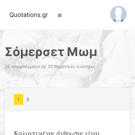
Quotations.gr
Σόμερσετ Μωμ
26 αποφθέγματα σε 33 θεματικές ενότητες
1
2
Καλοντυμένος άνθρωπος είναι