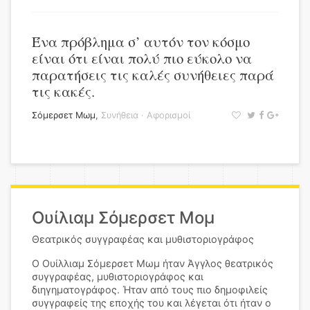
Ένα πρόβλημα σ’ αυτόν τον κόσμο
είναι ότι είναι πολύ πιο εύκολο να
παρατήσεις τις καλές συνήθειες παρά
τις κακές.
Σόμερσετ Μωμ
,
Συνήθεια
·
Αφορισμοί
Ουίλιαμ Σόμερσετ Μομ
Θεατρικός συγγραφέας και μυθιστοριογράφος
Ο Ουίλλιαμ Σόμερσετ Μωμ ήταν Άγγλος θεατρικός
συγγραφέας, μυθιστοριογράφος και
διηγηματογράφος. Ήταν από τους πιο δημοφιλείς
συγγραφείς της εποχής του και λέγεται ότι ήταν ο