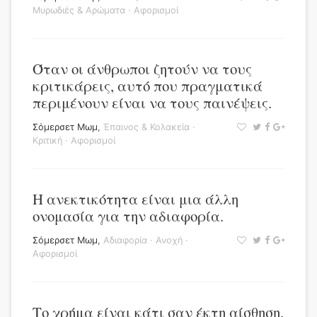
Μυρωδιές & Αρώματα
·
Αφορισμοί
Όταν οι άνθρωποι ζητούν να τους
κριτικάρεις, αυτό που πραγματικά
περιμένουν είναι να τους παινέψεις.
Σόμερσετ Μωμ
,
Έπαινος & Κολακεία
·
Κριτική
·
Αφορισμοί
Η ανεκτικότητα είναι μια άλλη
ονομασία για την αδιαφορία.
Σόμερσετ Μωμ
,
Αδιαφορία
·
Ανοχή
·
Αφορισμοί
Το χρήμα είναι κάτι σαν έκτη αίσθηση.