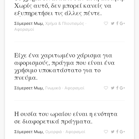
Χωρίς αυτό, δεν μπορεί κανείς να
εξυπηρετήσει τις άλλες πέντε.
Σόμερσετ Μωμ
,
Χρήμα & Πλουτισμός
·
Αφορισμοί
Είχε ένα χαριτωμένο χάρισμα για
αφορισμούς, πράγμα που είναι ένα
χρήσιμο υποκατάστατο για το
πνεύμα.
Σόμερσετ Μωμ
,
Γνωμικά
·
Αφορισμοί
Η ουσία του ωραίου είναι η ενότητα
σε διαφορετικά πράγματα.
Σόμερσετ Μωμ
,
Ομορφιά
·
Αφορισμοί