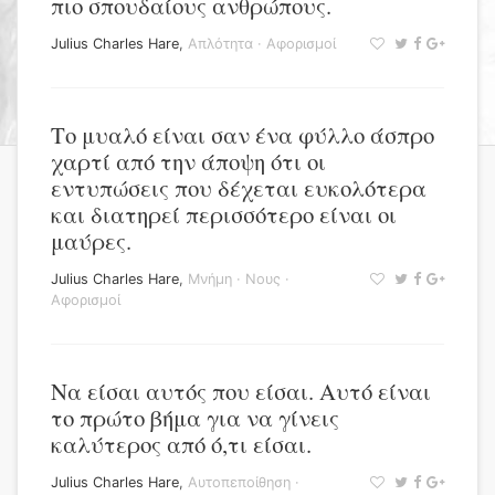
πιο σπουδαίους ανθρώπους.
Julius Charles Hare
,
Απλότητα
·
Αφορισμοί
Το μυαλό είναι σαν ένα φύλλο άσπρο
χαρτί από την άποψη ότι οι
εντυπώσεις που δέχεται ευκολότερα
και διατηρεί περισσότερο είναι οι
μαύρες.
Julius Charles Hare
,
Μνήμη
·
Νους
·
Αφορισμοί
Να είσαι αυτός που είσαι. Αυτό είναι
το πρώτο βήμα για να γίνεις
καλύτερος από ό,τι είσαι.
Julius Charles Hare
,
Αυτοπεποίθηση
·