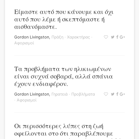
Είμαστε αυτό που κάνουμε και όχι
αυτό που λέμε ή σκεπτόμαστε ή
αισθανόμαστε.
Gordon Livingston
,
Πράξη
·
Χαρακτήρας
·
Αφορισμοί
Τα προβλήματα των ηλικιωμένων
είναι συχνά σοβαρά, αλλά σπάνια
έχουν ενδιαφέρον.
Gordon Livingston
,
Γηρατειά
·
Προβλήματα
·
Αφορισμοί
Οι περισσότερες λύπες στη ζωή
οφείλονται στο ότι παραβλέπουμε