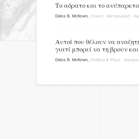
Το αόρατο και το ανύπαρκτο
Delos B. McKown
,
Λογική
·
Μεταφυσική
·
Αφ
Αυτοί που θέλουν να αναζητή
γιατί μπορεί να τη βρουν και
Delos B. McKown
,
Αλήθεια & Ψέμα
·
Αφορισμ