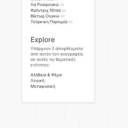
Λα Ροσφουκώ
90
Φρήντριχ Νίτσε
86
Βίκτωρ Ουγκώ
84
Τούρκικη Παροιμία
80
Explore
Υπάρχουν 2 αποφθέγματα
από αυτόν τον συγγραφέα,
σε αυτές τις θεματικές
ενότητες:
Αλήθεια & Ψέμα
Λογική
Μεταφυσική