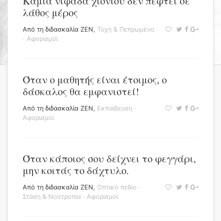
Καμιά νιφάδα χιονιού δεν πέφτει σε
λάθος μέρος
Από τη διδασκαλία ΖΕΝ
,
Τύχη & Πεπρωμένο
·
Αφορισμοί
Όταν ο μαθητής είναι έτοιμος, ο
δάσκαλος θα εμφανιστεί!
Από τη διδασκαλία ΖΕΝ
,
Εκπαίδευση
·
Αφορισμοί
Όταν κάποιος σου δείχνει το φεγγάρι,
μην κοιτάς το δάχτυλο.
Από τη διδασκαλία ΖΕΝ
,
Οπτικό πεδίο
·
Στάση & Νοοτροπία
·
Αφορισμοί