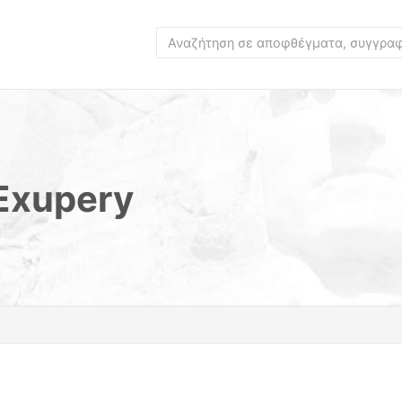
-Exupery