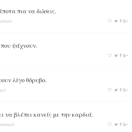
τίποτα πια να δώσεις.
ρισμοί
 που ψάχνουν.
ουν λίγο θόρυβο.
μοί
ι να βλέπει κανείς με την καρδιά.
ορισμοί