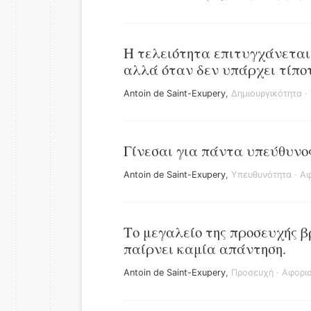
Η τελειότητα επιτυγχάνεται 
αλλά όταν δεν υπάρχει τίπο
Antoin de Saint-Exupery
,
Δημιουργικότητα
·
Γίνεσαι για πάντα υπεύθυνος
Antoin de Saint-Exupery
,
Υπευθυνότητα
·
Αφ
Το μεγαλείο της προσευχής β
παίρνει καμία απάντηση.
Antoin de Saint-Exupery
,
Προσευχή
·
Αφορισ