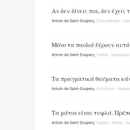
Αν δεν δίνεις πια, δεν έχεις 
Antoin de Saint-Exupery
,
Γενναιοδωρία
·
Αφο
Μόνο τα παιδιά ξέρουν αυτό
Antoin de Saint-Exupery
,
Παιδιά
·
Αφορισμοί
Τα πραγματικά θαύματα κάν
Antoin de Saint-Exupery
,
Απλότητα
·
Αφορισ
Τα μάτια είναι τυφλά. Πρέπε
Antoin de Saint-Exupery
,
Καρδιά
·
Μάτια
·
Αφ