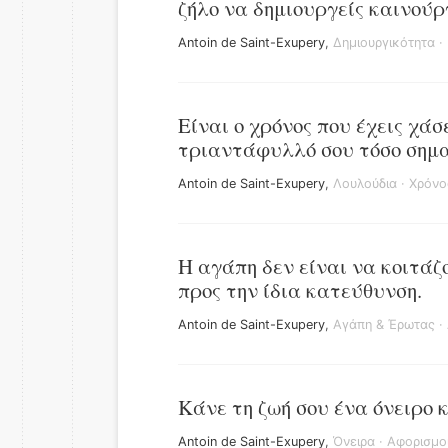
ζήλο να δημιουργείς καινού
Antoin de Saint-Exupery
,
Δημιουργικότητα
·
Είναι ο χρόνος που έχεις χά
τριαντάφυλλό σου τόσο σημα
Antoin de Saint-Exupery
,
Λουλούδια
·
Χρόνο
Η αγάπη δεν είναι να κοιτάζ
προς την ίδια κατεύθυνση.
Antoin de Saint-Exupery
,
Αγάπη & Έρωτας
·
Κάνε τη ζωή σου ένα όνειρο 
Antoin de Saint-Exupery
,
Όνειρα
·
Αφορισμο