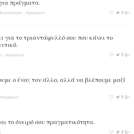
ργια πράγματα.
Ικανοποίηση
·
Αφορισμοί
σει για το τριαντάφυλλό σου που κάνει το
ντικό.
ς
·
Αφορισμοί
ουμε ο ένας τον άλλο, αλλά να βλέπουμε μαζί
Αφορισμοί
και το όνειρό σου πραγματικότητα.
ί