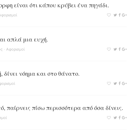
ορφη είναι ότι κάπου κρύβει ένα πηγάδι.
Αφορισμοί
ναι απλά μια ευχή.
ός
·
Αφορισμοί
, δίνει νόημα και στο θάνατο.
φορισμοί
ό, παίρνεις πίσω περισσότερα από όσα δίνεις.
σμοί