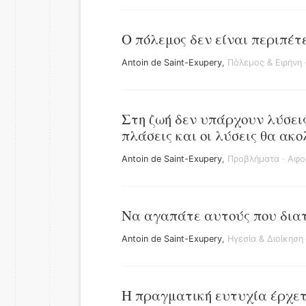
Ο πόλεμος δεν είναι περιπέτ
Antoin de Saint-Exupery
,
Πόλεμος & Ειρήνη
Στη ζωή δεν υπάρχουν λύσεις
πλάσεις και οι λύσεις θα ακ
Antoin de Saint-Exupery
,
Προβλήματα
·
Αφο
Να αγαπάτε αυτούς που διατά
Antoin de Saint-Exupery
,
Ηγεσία & Διοίκηση
Η πραγματική ευτυχία έρχετα