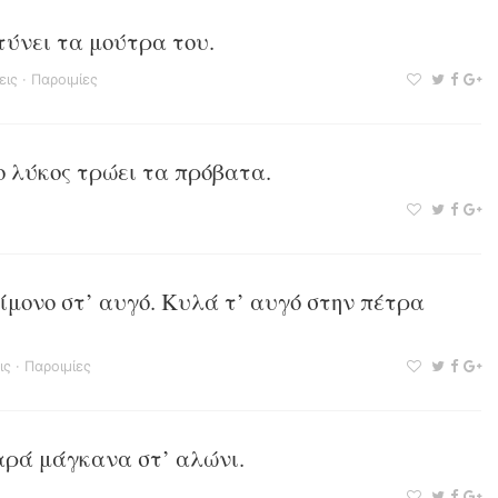
τύνει τα μούτρα του.
εις
·
Παροιμίες
ο λύκος τρώει τα πρόβατα.
λίμονο στ’ αυγό. Κυλά τ’ αυγό στην πέτρα
ις
·
Παροιμίες
αρά μάγκανα στ’ αλώνι.