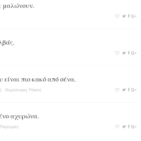
δε μαλώνουν.
λβάς.
 είναι πιο κακό από σένα.
ή
·
Θυμόσοφες Ρήσεις
ένο αχυρώνα.
Παροιμίες