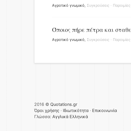
Αγροτικό γνωμικό
,
Συγκρούσεις
·
Παροιμίες
Όποιος πήρε πέτρα και σταθεί
Αγροτικό γνωμικό
,
Συγκρούσεις
·
Παροιμίες
2016 ©
Quotations.gr
Όροι χρήσης
·
Ιδιωτικότητα
·
Επικοινωνία
Γλώσσα:
Αγγλικά
Ελληνικά