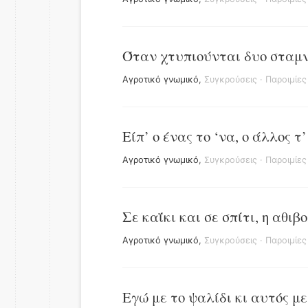
Όταν χτυπιούνται δυο σταμνι
Αγροτικό γνωμικό
,
Συγκρούσεις
·
Παροιμίες
Είπ’ ο ένας το ‘να, ο άλλος τ
Αγροτικό γνωμικό
,
Συγκρούσεις
·
Παροιμίες
Σε καΐκι και σε σπίτι, η αθιβο
Αγροτικό γνωμικό
,
Συγκρούσεις
·
Παροιμίες
Εγώ με το ψαλίδι κι αυτός με