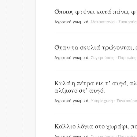
Όποιος φτύνει κατά πάνω, φ
Αγροτικό γνωμικό
,
Ματαιοπονία
·
Συγκρούσ
Όταν τα σκυλιά τρώγονται, 
Αγροτικό γνωμικό
,
Συγκρούσεις
·
Παροιμίες
Κυλά η πέτρα εις τ’ αυγό, α
αλίμονο στ’ αυγό.
Αγροτικό γνωμικό
,
Υπερίσχυση
·
Συγκρούσε
Κάλλιο λόγια στο χωράφι, π
Αγροτικό γνωμικό
,
Συγκρούσεις
·
Παροιμίες