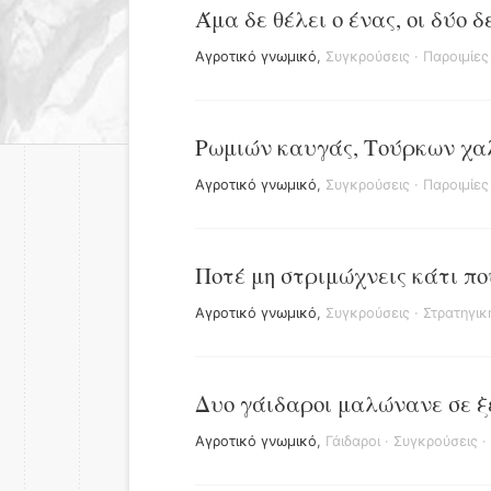
Άμα δε θέλει ο ένας, οι δύο 
Αγροτικό γνωμικό
,
Συγκρούσεις
·
Παροιμίες
Ρωμιών καυγάς, Τούρκων χα
Αγροτικό γνωμικό
,
Συγκρούσεις
·
Παροιμίες
Ποτέ μη στριμώχνεις κάτι που
Αγροτικό γνωμικό
,
Συγκρούσεις
·
Στρατηγικ
Δυο γάιδαροι μαλώνανε σε ξ
Αγροτικό γνωμικό
,
Γάιδαροι
·
Συγκρούσεις
·