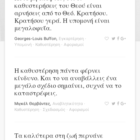
καθυστερήσεις του Θεού είναι
αρνήσεις από το Θεό. Κρατήσου.
Κρατήσου γερά. Η υπομονή είναι
μεγαλοφυΐα.
Georges-Louis Buffon
,
Εγκαρτέρηση
·
Υπομονή
·
Καθυστέρηση
·
Αφορισμοί
Η καθυστέρηση πάντα φέρνει
κίνδυνο. Και το να αναβάλλεις ένα
μεγάλο σχέδιο σημαίνει, συχνά να το
καταστρέφεις.
Μιγκέλ Θερβάντες
,
Αναβλητικότητα
·
Καθυστέρηση
·
Σχεδιασμός
·
Αφορισμοί
Τα καλύτερα στη ζωή περνάνε