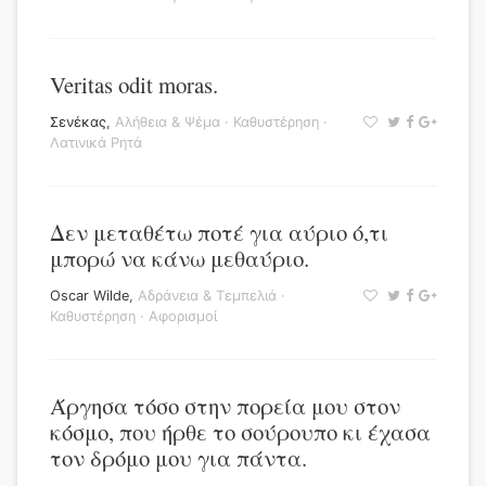
Veritas odit moras.
Σενέκας
,
Αλήθεια & Ψέμα
·
Καθυστέρηση
·
Λατινικά Ρητά
Δεν μεταθέτω ποτέ για αύριο ό,τι
μπορώ να κάνω μεθαύριο.
Oscar Wilde
,
Αδράνεια & Τεμπελιά
·
Καθυστέρηση
·
Αφορισμοί
Άργησα τόσο στην πορεία μου στον
κόσμο, που ήρθε το σούρουπο κι έχασα
τον δρόμο μου για πάντα.