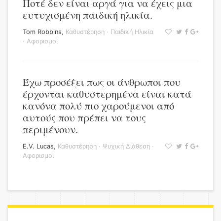
Ποτέ δεν είναι αργά για να έχεις μια
ευτυχισμένη παιδική ηλικία.
Tom Robbins
,
Καθυστέρηση
·
Παιδική Ηλικία
·
Αφορισμοί
Έχω προσέξει πως οι άνθρωποι που
έρχονται καθυστερημένα είναι κατά
κανόνα πολύ πιο χαρούμενοι από
αυτούς που πρέπει να τους
περιμένουν.
E.V. Lucas
,
Καθυστέρηση
·
Ψυχική Διάθεση
·
Αφορισμοί