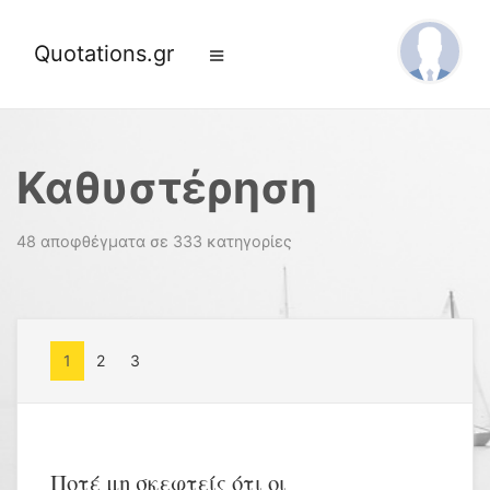
Quotations.gr
Καθυστέρηση
48 αποφθέγματα σε 333 κατηγορίες
1
2
3
Ποτέ μη σκεφτείς ότι οι