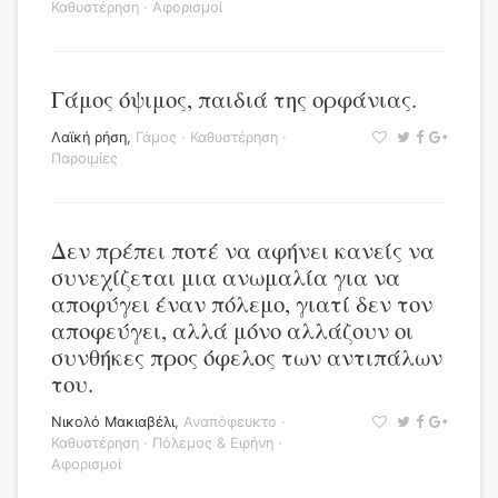
Καθυστέρηση
·
Αφορισμοί
Γάμος όψιμος, παιδιά της ορφάνιας.
Λαϊκή ρήση
,
Γάμος
·
Καθυστέρηση
·
Παροιμίες
Δεν πρέπει ποτέ να αφήνει κανείς να
συνεχίζεται μια ανωμαλία για να
αποφύγει έναν πόλεμο, γιατί δεν τον
αποφεύγει, αλλά μόνο αλλάζουν οι
συνθήκες προς όφελος των αντιπάλων
του.
Νικολό Μακιαβέλι
,
Αναπόφευκτο
·
Καθυστέρηση
·
Πόλεμος & Ειρήνη
·
Αφορισμοί