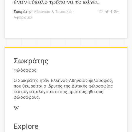
έναν εύκολο τρόπο να το κάνει.
Σωκράτης
,
Αδράνεια & Τεμπελιά
·
Αφορισμοί
Σωκράτης
Φιλόσοφος
Ο Σωκράτης ήταν Έλληνας Αθηναίος φιλόσοφος,
που θεωρείται ο ιδρυτής της Δυτικής φιλοσοφίας
και συγκαταλέγεται στους πρώτους ηθικούς
φιλοσόφους.
Explore