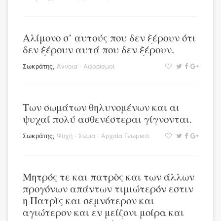
Αλίμονο σ’ αυτούς που δεν ξέρουν ότι
δεν ξέρουν αυτά που δεν ξέρουν.
Σωκράτης
,
Άγνοια
·
Αφορισμοί
Των σωμάτων θηλυνομένων και αι
ψυχαί πολύ ασθενέστεραι γίγνονται.
Σωκράτης
,
Ψυχή
·
Σώμα
·
Αρχαία Γνωμικά
Μητρός τε και πατρὸς και των άλλων
προγόνων απάντων τιμιώτερόν εστιν
η Πατρὶς και σεμνότερον και
αγιώτερον και εν μείζονι μοίρα και