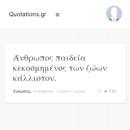
Quotations.gr
Άνθρωπος παιδεία
κεκοσμημένος των ζώων
κάλλιστον.
Σωκράτης
,
Εκπαίδευση
·
Αρχαία Γνωμικά