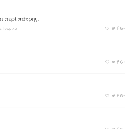
ι περί πάτρης.
α Γνωμικά