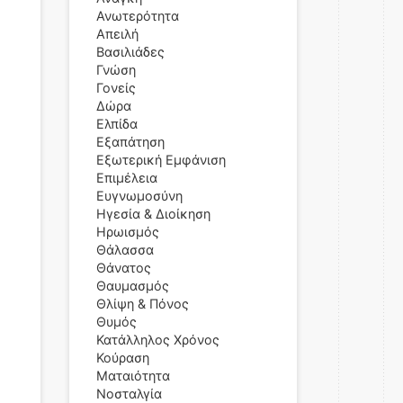
Ανωτερότητα
Απειλή
Βασιλιάδες
Γνώση
Γονείς
Δώρα
Ελπίδα
Εξαπάτηση
Εξωτερική Εμφάνιση
Επιμέλεια
Ευγνωμοσύνη
Ηγεσία & Διοίκηση
Ηρωισμός
Θάλασσα
Θάνατος
Θαυμασμός
Θλίψη & Πόνος
Θυμός
Κατάλληλος Χρόνος
Κούραση
Ματαιότητα
Νοσταλγία