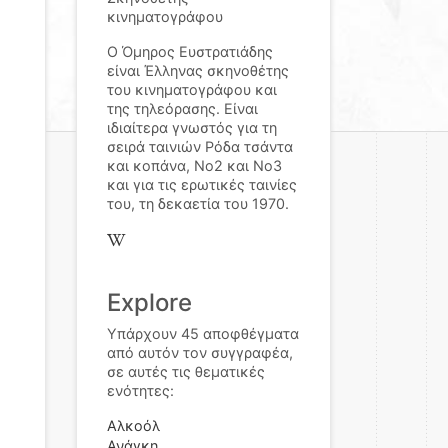
κινηματογράφου
Ο Όμηρος Ευστρατιάδης
είναι Έλληνας σκηνοθέτης
του κινηματογράφου και
της τηλεόρασης. Είναι
ιδιαίτερα γνωστός για τη
σειρά ταινιών Ρόδα τσάντα
και κοπάνα, Νο2 και Νο3
και για τις ερωτικές ταινίες
του, τη δεκαετία του 1970.
Explore
Υπάρχουν 45 αποφθέγματα
από αυτόν τον συγγραφέα,
σε αυτές τις θεματικές
ενότητες:
Αλκοόλ
Ανάγκη