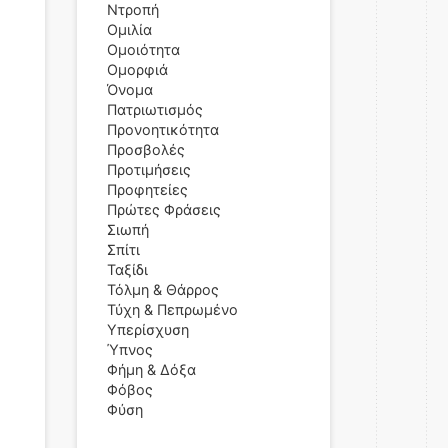
Ντροπή
Ομιλία
Ομοιότητα
Ομορφιά
Όνομα
Πατριωτισμός
Προνοητικότητα
Προσβολές
Προτιμήσεις
Προφητείες
Πρώτες Φράσεις
Σιωπή
Σπίτι
Ταξίδι
Τόλμη & Θάρρος
Τύχη & Πεπρωμένο
Υπερίσχυση
Ύπνος
Φήμη & Δόξα
Φόβος
Φύση