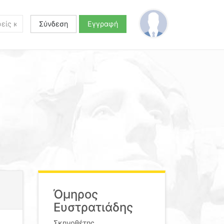
Σύνδεση
Εγγραφή
Όμηρος
Ευστρατιάδης
Σκηνοθέτης