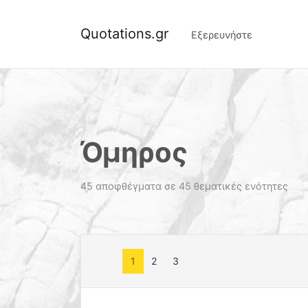
Quotations.gr
Εξερευνήστε
Όμηρος
45 αποφθέγματα σε 45 θεματικές ενότητες
1
2
3