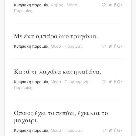
Κυπριακή παροιμία
,
Φόβος
·
Μέσα
·
Παροιμίες
Με ένα σμπάρο δυο τρυγόνια.
Κυπριακή παροιμία
,
Μέσα
·
Παροιμίες
Κατά τη λαχάνα και η καζάνα.
Κυπριακή παροιμία
,
Μέσα
·
Προσαρμογή
·
Παροιμίες
Όποιος έχει το πεπόνι, έχει και το
μαχαίρι.
Κυπριακή παροιμία
,
Μέσα
·
Παροιμίες