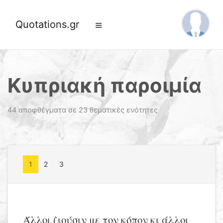
Quotations.gr
Κυπριακή παροιμία
44 αποφθέγματα σε 23 θεματικές ενότητες
1
2
3
Άλλοι ζιούσιν με τον κόπον κι άλλοι