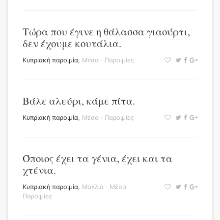
Τώρα που έγινε η θάλασσα γιαούρτι,
δεν έχουμε κουτάλια.
Κυπριακή παροιμία
,
Μέσα
·
Παροιμίες
Βάλε αλεύρι, κάμε πίτα.
Κυπριακή παροιμία
,
Μέσα
·
Παροιμίες
Όποιος έχει τα γένια, έχει και τα
χτένια.
Κυπριακή παροιμία
,
Μαλλιά
·
Μέσα
·
Παροιμίες