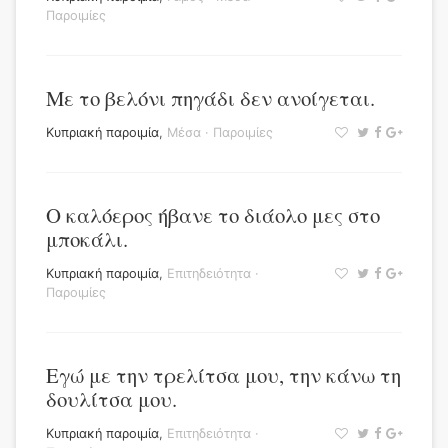
Παροιμίες
Με το βελόνι πηγάδι δεν ανοίγεται.
Κυπριακή παροιμία
,
Μέσα
·
Παροιμίες
Ο καλόερος ήβανε το διάολο μες στο
μποκάλι.
Κυπριακή παροιμία
,
Επιτηδειότητα
·
Παροιμίες
Εγώ με την τρελίτσα μου, την κάνω τη
δουλίτσα μου.
Κυπριακή παροιμία
,
Επιτηδειότητα
·