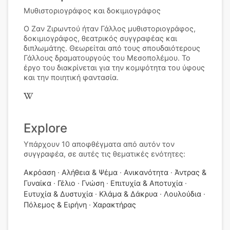
Μυθιστοριογράφος και δοκιμιογράφος
Ο Ζαν Ζιρωντού ήταν Γάλλος μυθιστοριογράφος,
δοκιμιογράφος, θεατρικός συγγραφέας και
διπλωμάτης. Θεωρείται από τους σπουδαιότερους
Γάλλους δραματουργούς του Μεσοπολέμου. Το
έργο του διακρίνεται για την κομψότητα του ύφους
και την ποιητική φαντασία.
Explore
Υπάρχουν 10 αποφθέγματα από αυτόν τον
συγγραφέα, σε αυτές τις θεματικές ενότητες:
Ακρόαση
Αλήθεια & Ψέμα
Ανικανότητα
Άντρας &
Γυναίκα
Γέλιο
Γνώση
Επιτυχία & Αποτυχία
Ευτυχία & Δυστυχία
Κλάμα & Δάκρυα
Λουλούδια
Πόλεμος & Ειρήνη
Χαρακτήρας