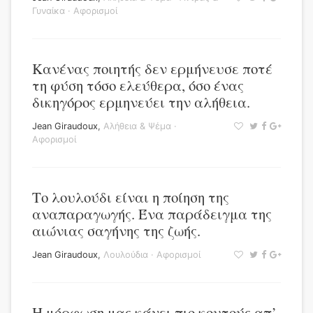
Γυναίκα
·
Αφορισμοί
Κανένας ποιητής δεν ερμήνευσε ποτέ
τη φύση τόσο ελεύθερα, όσο ένας
δικηγόρος ερμηνεύει την αλήθεια.
Jean Giraudoux
,
Αλήθεια & Ψέμα
·
Αφορισμοί
Το λουλούδι είναι η ποίηση της
αναπαραγωγής. Ένα παράδειγμα της
αιώνιας σαγήνης της ζωής.
Jean Giraudoux
,
Λουλούδια
·
Αφορισμοί
Η μόρφωση μας κάνει πιο κουτούς απ’