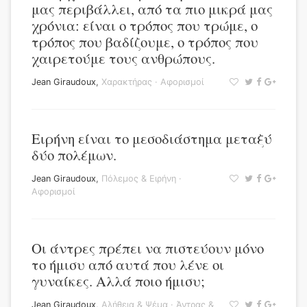
μας περιβάλλει, από τα πιο μικρά μας
χρόνια: είναι ο τρόπος που τρώμε, ο
τρόπος που βαδίζουμε, ο τρόπος που
χαιρετούμε τους ανθρώπους.
Jean Giraudoux
,
Χαρακτήρας
·
Αφορισμοί
Ειρήνη είναι το μεσοδιάστημα μεταξύ
δύο πολέμων.
Jean Giraudoux
,
Πόλεμος & Ειρήνη
·
Αφορισμοί
Οι άντρες πρέπει να πιστεύουν μόνο
το ήμισυ από αυτά που λένε οι
γυναίκες. Αλλά ποιο ήμισυ;
Jean Giraudoux
,
Αλήθεια & Ψέμα
·
Άντρας &