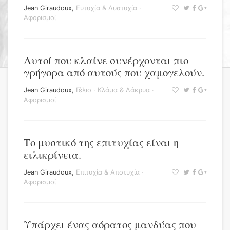
Jean Giraudoux
,
Ευτυχία & Δυστυχία
·
Αφορισμοί
Αυτοί που κλαίνε συνέρχονται πιο
γρήγορα από αυτούς που χαμογελούν.
Jean Giraudoux
,
Γέλιο
·
Κλάμα & Δάκρυα
·
Αφορισμοί
Το μυστικό της επιτυχίας είναι η
ειλικρίνεια.
Jean Giraudoux
,
Επιτυχία & Αποτυχία
·
Αφορισμοί
Υπάρχει ένας αόρατος μανδύας που