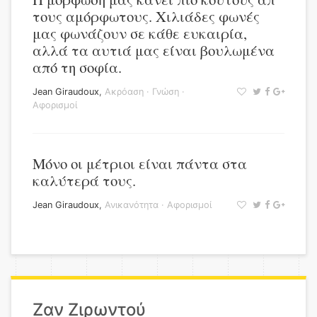
τους αμόρφωτους. Χιλιάδες φωνές
μας φωνάζουν σε κάθε ευκαιρία,
αλλά τα αυτιά μας είναι βουλωμένα
από τη σοφία.
Jean Giraudoux
,
Ακρόαση
·
Γνώση
·
Αφορισμοί
Μόνο οι μέτριοι είναι πάντα στα
καλύτερά τους.
Jean Giraudoux
,
Ανικανότητα
·
Αφορισμοί
Ζαν Ζιρωντού