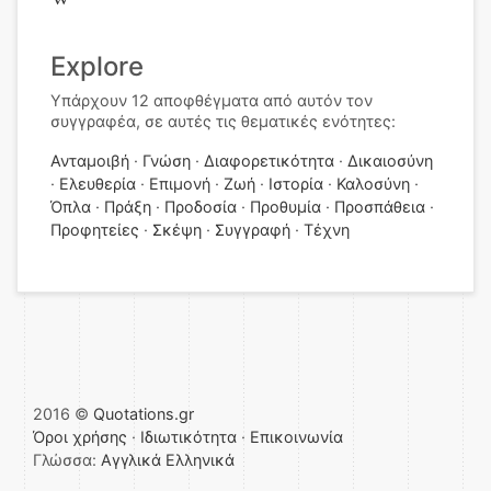
Explore
Υπάρχουν 12 αποφθέγματα από αυτόν τον
συγγραφέα, σε αυτές τις θεματικές ενότητες:
Ανταμοιβή
Γνώση
Διαφορετικότητα
Δικαιοσύνη
Ελευθερία
Επιμονή
Ζωή
Ιστορία
Καλοσύνη
Όπλα
Πράξη
Προδοσία
Προθυμία
Προσπάθεια
Προφητείες
Σκέψη
Συγγραφή
Τέχνη
2016 ©
Quotations.gr
Όροι χρήσης
·
Ιδιωτικότητα
·
Επικοινωνία
Γλώσσα:
Αγγλικά
Ελληνικά