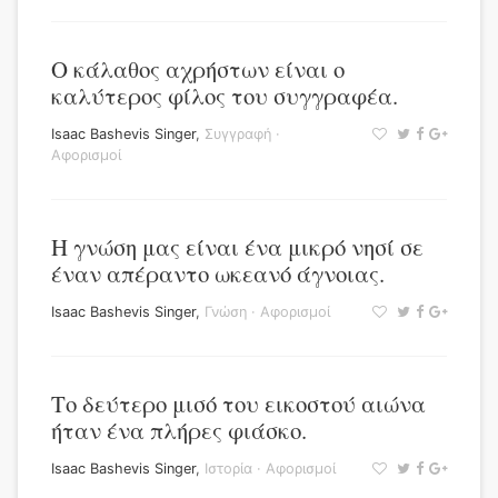
Ο κάλαθος αχρήστων είναι ο
καλύτερος φίλος του συγγραφέα.
Isaac Bashevis Singer
,
Συγγραφή
·
Αφορισμοί
Η γνώση μας είναι ένα μικρό νησί σε
έναν απέραντο ωκεανό άγνοιας.
Isaac Bashevis Singer
,
Γνώση
·
Αφορισμοί
Το δεύτερο μισό του εικοστού αιώνα
ήταν ένα πλήρες φιάσκο.
Isaac Bashevis Singer
,
Ιστορία
·
Αφορισμοί