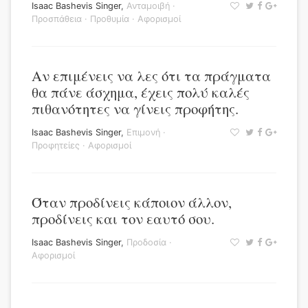
Isaac Bashevis Singer
,
Ανταμοιβή
·
Προσπάθεια
·
Προθυμία
·
Αφορισμοί
Αν επιμένεις να λες ότι τα πράγματα
θα πάνε άσχημα, έχεις πολύ καλές
πιθανότητες να γίνεις προφήτης.
Isaac Bashevis Singer
,
Επιμονή
·
Προφητείες
·
Αφορισμοί
Όταν προδίνεις κάποιον άλλον,
προδίνεις και τον εαυτό σου.
Isaac Bashevis Singer
,
Προδοσία
·
Αφορισμοί