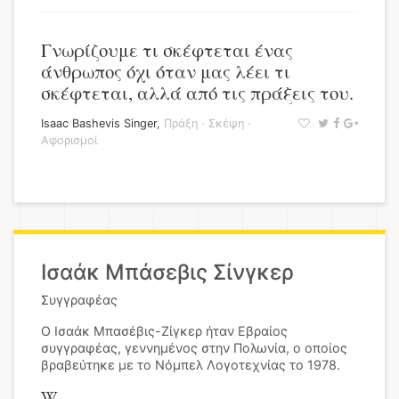
Γνωρίζουμε τι σκέφτεται ένας
άνθρωπος όχι όταν μας λέει τι
σκέφτεται, αλλά από τις πράξεις του.
Isaac Bashevis Singer
,
Πράξη
·
Σκέψη
·
Αφορισμοί
Ισαάκ Μπάσεβις Σίνγκερ
Συγγραφέας
Ο Ισαάκ Μπασέβις-Ζίγκερ ήταν Εβραίος
συγγραφέας, γεννημένος στην Πολωνία, ο οποίος
βραβεύτηκε με το Νόμπελ Λογοτεχνίας το 1978.