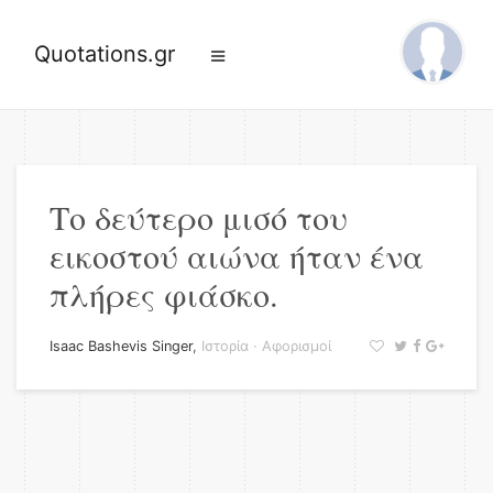
Quotations.gr
Το δεύτερο μισό του
εικοστού αιώνα ήταν ένα
πλήρες φιάσκο.
Isaac Bashevis Singer
,
Ιστορία
·
Αφορισμοί