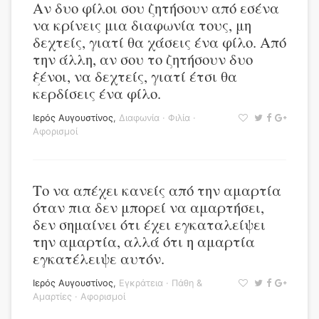
Αν δυο φίλοι σου ζητήσουν από εσένα
να κρίνεις μια διαφωνία τους, μη
δεχτείς, γιατί θα χάσεις ένα φίλο. Από
την άλλη, αν σου το ζητήσουν δυο
ξένοι, να δεχτείς, γιατί έτσι θα
κερδίσεις ένα φίλο.
Ιερός Αυγουστίνος
,
Διαφωνία
·
Φιλία
·
Αφορισμοί
Το να απέχει κανείς από την αμαρτία
όταν πια δεν μπορεί να αμαρτήσει,
δεν σημαίνει ότι έχει εγκαταλείψει
την αμαρτία, αλλά ότι η αμαρτία
εγκατέλειψε αυτόν.
Ιερός Αυγουστίνος
,
Εγκράτεια
·
Πάθη &
Αμαρτίες
·
Αφορισμοί