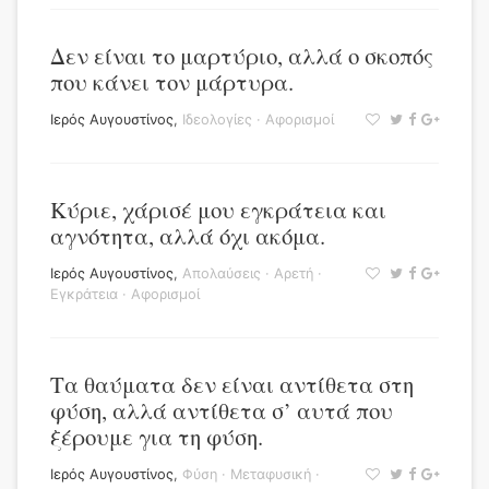
Δεν είναι το μαρτύριο, αλλά ο σκοπός
που κάνει τον μάρτυρα.
Ιερός Αυγουστίνος
,
Ιδεολογίες
·
Αφορισμοί
Κύριε, χάρισέ μου εγκράτεια και
αγνότητα, αλλά όχι ακόμα.
Ιερός Αυγουστίνος
,
Απολαύσεις
·
Αρετή
·
Εγκράτεια
·
Αφορισμοί
Τα θαύματα δεν είναι αντίθετα στη
φύση, αλλά αντίθετα σ’ αυτά που
ξέρουμε για τη φύση.
Ιερός Αυγουστίνος
,
Φύση
·
Μεταφυσική
·