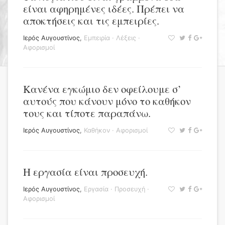
είναι αφηρημένες ιδέες. Πρέπει να
αποκτήσεις και τις εμπειρίες.
Ιερός Αυγουστίνος
,
Εμπειρία
·
Λέξεις
·
Αφορισμοί
Κανένα εγκώμιο δεν οφείλουμε σ’
αυτούς που κάνουν μόνο το καθήκον
τους και τίποτε παραπάνω.
Ιερός Αυγουστίνος
,
Καθήκον
·
Αφορισμοί
Η εργασία είναι προσευχή.
Ιερός Αυγουστίνος
,
Εργασία
·
Προσευχή
·
Αφορισμοί