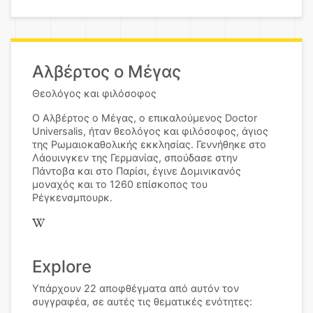
Αλβέρτος ο Μέγας
Θεολόγος και φιλόσοφος
Ο Αλβέρτος ο Μέγας, ο επικαλούμενος Doctor
Universalis, ήταν θεολόγος και φιλόσοφος, άγιος
της Ρωμαιοκαθολικής εκκλησίας. Γεννήθηκε στο
Λάουινγκεν της Γερμανίας, σπούδασε στην
Πάντοβα και στο Παρίσι, έγινε Δομινικανός
μοναχός και το 1260 επίσκοπος του
Ρέγκενσμπουρκ.
Explore
Υπάρχουν 22 αποφθέγματα από αυτόν τον
συγγραφέα, σε αυτές τις θεματικές ενότητες: