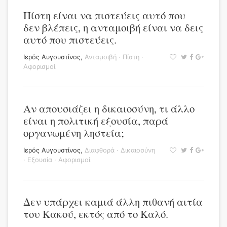
Πίστη είναι να πιστεύεις αυτό που
δεν βλέπεις, η ανταμοιβή είναι να δεις
αυτό που πιστεύεις.
Ιερός Αυγουστίνος
,
Ανταμοιβή
·
Πίστη
·
Αφορισμοί
Αν απουσιάζει η δικαιοσύνη, τι άλλο
είναι η πολιτική εξουσία, παρά
οργανωμένη ληστεία;
Ιερός Αυγουστίνος
,
Διαφθορά
·
Δικαιοσύνη
·
Εξουσία
·
Αφορισμοί
Δεν υπάρχει καμιά άλλη πιθανή αιτία
του Κακού, εκτός από το Καλό.