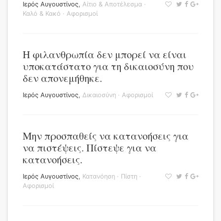
Ιερός Αυγουστίνος
,
Αίτιο & Αποτέλεσμα
·
Καλό & Κακό
·
Αφορισμοί
Η φιλανθρωπία δεν μπορεί να είναι
υποκατάστατο για τη δικαιοσύνη που
δεν απονεμήθηκε.
Ιερός Αυγουστίνος
,
Δικαιοσύνη
·
Αφορισμοί
Μην προσπαθείς να κατανοήσεις για
να πιστέψεις. Πίστεψε για να
κατανοήσεις.
Ιερός Αυγουστίνος
,
Κατανόηση
·
Πίστη
·
Αφορισμοί