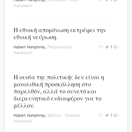
Αφορισμοί
Η εθνική απομόνωση εκτρέφει την
εθνική νεύρωση.
Hubert Humphrey
,
Πατριωτισμός
·
Αφορισμοί
Η ουσία της πολιτικής δεν είναι η
μονολιθική προσκόλληση στο
παρελθόν, αλλά το συνετό και
διερευνητικό ενδιαφέρον για το
μέλλον.
Hubert Humphrey
,
Μέλλον
·
Πολιτική
·
Αφορισμοί