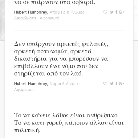
να σε παίρνουν στα σοβαρά.
Hubert Humphrey
,
Απόψεις & Γνώμες
·
Δικαιώματα
·
Αφορισμοί
Δεν υπάρχουν αρκετές φυλακές,
αρκετή αστυνομία, αρκετά
δικαστήρια για να μπορέσουν να
επιβάλλουν ένα νόμο που δεν
στηρίζεται από τον λαό.
Hubert Humphrey
,
Νόμοι & Δίκαιο
·
Αφορισμοί
Το να κάνεις λάθος είναι ανθρώπινο.
Το να κατηγορείς κάποιον άλλον είναι
πολιτική.