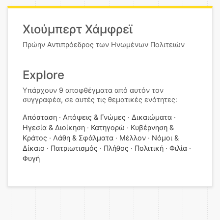
Χιούμπερτ Χάμφρεϊ
Πρώην Αντιπρόεδρος των Ηνωμένων Πολιτειών
Explore
Υπάρχουν 9 αποφθέγματα από αυτόν τον
συγγραφέα, σε αυτές τις θεματικές ενότητες:
Απόσταση
Απόψεις & Γνώμες
Δικαιώματα
Ηγεσία & Διοίκηση
Κατηγορώ
Κυβέρνηση &
Κράτος
Λάθη & Σφάλματα
Μέλλον
Νόμοι &
Δίκαιο
Πατριωτισμός
Πλήθος
Πολιτική
Φιλία
Φυγή