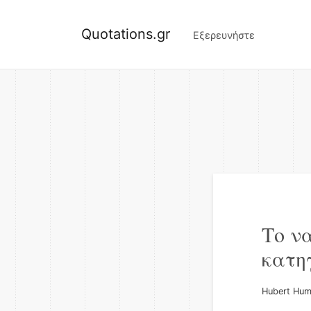
Quotations.gr
Εξερευνήστε
Το ν
κατη
Hubert Hu