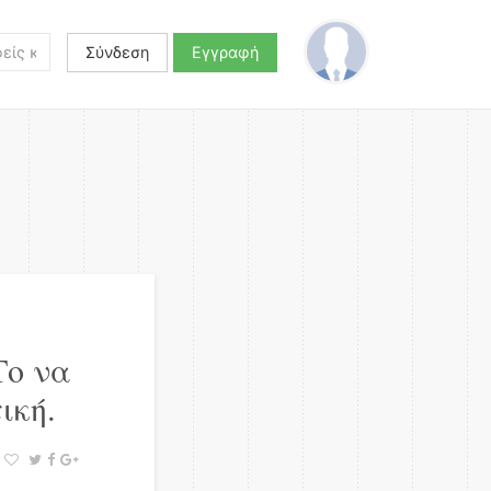
Σύνδεση
Εγγραφή
Το να
ική.