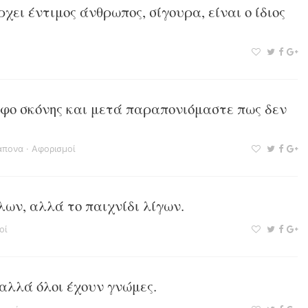
ρχει έντιμος άνθρωπος, σίγουρα, είναι ο ίδιος
φο σκόνης και μετά παραπονιόμαστε πως δεν
άπονα
·
Αφορισμοί
λων, αλλά το παιχνίδι λίγων.
οί
αλλά όλοι έχουν γνώμες.