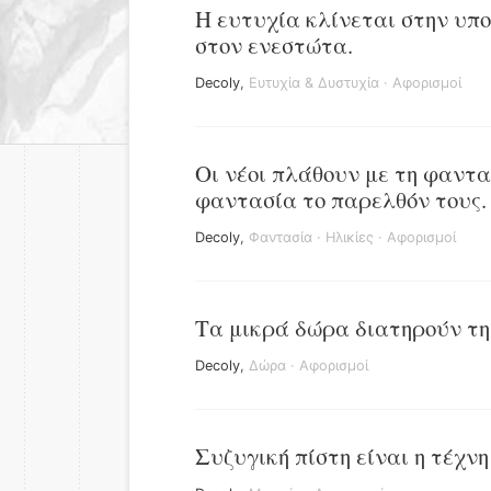
Η ευτυχία κλίνεται στην υπο
στον ενεστώτα.
Decoly
,
Ευτυχία & Δυστυχία
·
Αφορισμοί
Οι νέοι πλάθουν με τη φαντα
φαντασία το παρελθόν τους.
Decoly
,
Φαντασία
·
Ηλικίες
·
Αφορισμοί
Τα μικρά δώρα διατηρούν τη
Decoly
,
Δώρα
·
Αφορισμοί
Συζυγική πίστη είναι η τέχνη