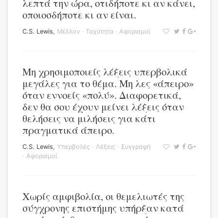
λεπτά την ώρα, οτιδήποτε κι αν κάνει,
οποιοσδήποτε κι αν είναι.
C.S. Lewis
,
Μέλλον
·
Ταχύτητα
·
Αφορισμοί
Μη χρησιμοποιείς λέξεις υπερβολικά
μεγάλες για το θέμα. Μη λες «άπειρο»
όταν εννοείς «πολύ». Διαφορετικά,
δεν θα σου έχουν μείνει λέξεις όταν
θελήσεις να μιλήσεις για κάτι
πραγματικά άπειρο.
C.S. Lewis
,
Υπερβολές
·
Λέξεις
·
Συγγραφή
·
Αφορισμοί
Χωρίς αμφιβολία, οι θεμελιωτές της
σύγχρονης επιστήμης υπήρξαν κατά