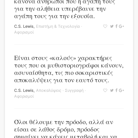
κανόνα άνθρωποι που η αγάπη τους
για την αλήθεια υπερέβαινε την
αγάπη τους για την εξουσία.
C.S. Lewis
,
Επιστήμη & Τεχνολογία
·
Αφορισμοί
Είναι στους «καλούς» χαρακτήρες
τους που οι μυθιστοριογράφοι κάνουν,
ασυναίσθητα, τις πιο σοκαριστικές
αποκαλύψεις για τον εαυτό τους.
C.S. Lewis
,
Αποκαλύψεις
·
Συγγραφή
·
Αφορισμοί
Όλοι θέλουμε την πρόοδο, αλλά αν
είσαι σε λάθος δρόμο, πρόοδος
σημαίνει να κάνεις μεταβολή και να