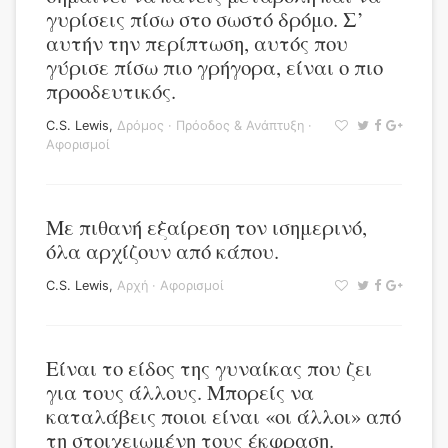
γυρίσεις πίσω στο σωστό δρόμο. Σ’
αυτήν την περίπτωση, αυτός που
γύρισε πίσω πιο γρήγορα, είναι ο πιο
προοδευτικός.
C.S. Lewis
,
Δρόμος
·
Πρόοδος & Ανάπτυξη
·
Αφορισμοί
Με πιθανή εξαίρεση τον ισημερινό,
όλα αρχίζουν από κάπου.
C.S. Lewis
,
Αρχή
·
Αφορισμοί
Είναι το είδος της γυναίκας που ζει
για τους άλλους. Μπορείς να
καταλάβεις ποιοι είναι «οι άλλοι» από
τη στοιχειωμένη τους έκφραση.