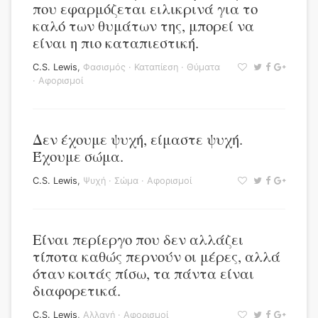
που εφαρμόζεται ειλικρινά για το
καλό των θυμάτων της, μπορεί να
είναι η πιο καταπιεστική.
C.S. Lewis
,
Φασισμός
·
Καταπίεση
·
Θύματα
·
Αφορισμοί
Δεν έχουμε ψυχή, είμαστε ψυχή.
Έχουμε σώμα.
C.S. Lewis
,
Ψυχή
·
Σώμα
·
Αφορισμοί
Είναι περίεργο που δεν αλλάζει
τίποτα καθώς περνούν οι μέρες, αλλά
όταν κοιτάς πίσω, τα πάντα είναι
διαφορετικά.
C.S. Lewis
,
Αλλαγή
·
Αφορισμοί